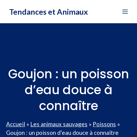
Aller
Tendances et Animaux
Me
au
contenu
Goujon : un poisson
d’eau douce à
connaître
Accueil
»
Les animaux sauvages
»
Poissons
»
Goujon : un poisson d’eau douce à connaître