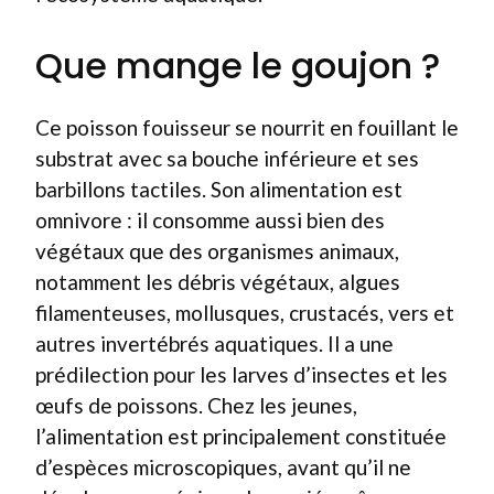
Que mange le goujon ?
Ce poisson fouisseur se nourrit en fouillant le
substrat avec sa bouche inférieure et ses
barbillons tactiles. Son alimentation est
omnivore : il consomme aussi bien des
végétaux que des organismes animaux,
notamment les débris végétaux, algues
filamenteuses, mollusques, crustacés, vers et
autres invertébrés aquatiques. Il a une
prédilection pour les larves d’insectes et les
œufs de poissons. Chez les jeunes,
l’alimentation est principalement constituée
d’espèces microscopiques, avant qu’il ne