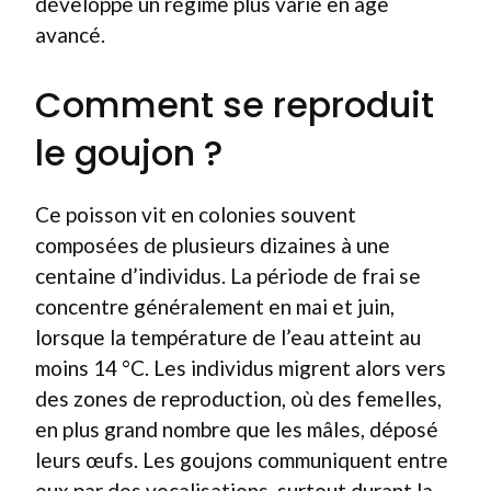
développe un régime plus varié en âge
avancé.
Comment se reproduit
le goujon ?
Ce poisson vit en colonies souvent
composées de plusieurs dizaines à une
centaine d’individus. La période de frai se
concentre généralement en mai et juin,
lorsque la température de l’eau atteint au
moins 14 °C. Les individus migrent alors vers
des zones de reproduction, où des femelles,
en plus grand nombre que les mâles, déposé
leurs œufs. Les goujons communiquent entre
eux par des vocalisations, surtout durant la