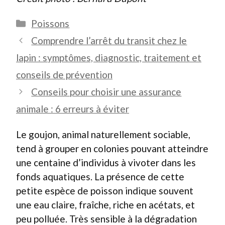
Catégories
Poissons
Comprendre l’arrêt du transit chez le
lapin : symptômes, diagnostic, traitement et
conseils de prévention
Conseils pour choisir une assurance
animale : 6 erreurs à éviter
Le goujon, animal naturellement sociable,
tend à grouper en colonies pouvant atteindre
une centaine d’individus à vivoter dans les
fonds aquatiques. La présence de cette
petite espèce de poisson indique souvent
une eau claire, fraîche, riche en acétats, et
peu polluée. Très sensible à la dégradation