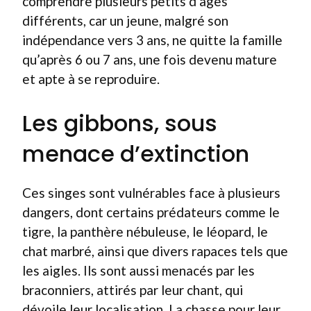
comprendre plusieurs petits d’âges
différents, car un jeune, malgré son
indépendance vers 3 ans, ne quitte la famille
qu’après 6 ou 7 ans, une fois devenu mature
et apte à se reproduire.
Les gibbons, sous
menace d’extinction
Ces singes sont vulnérables face à plusieurs
dangers, dont certains prédateurs comme le
tigre, la panthère nébuleuse, le léopard, le
chat marbré, ainsi que divers rapaces tels que
les aigles. Ils sont aussi menacés par les
braconniers, attirés par leur chant, qui
dévoile leur localisation. La chasse pour leur