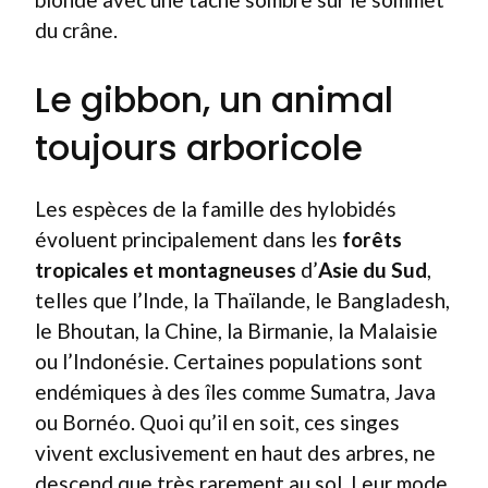
du crâne.
Le gibbon, un animal
toujours arboricole
Les espèces de la famille des hylobidés
évoluent principalement dans les
forêts
tropicales et montagneuses
d’
Asie du Sud
,
telles que l’Inde, la Thaïlande, le Bangladesh,
le Bhoutan, la Chine, la Birmanie, la Malaisie
ou l’Indonésie. Certaines populations sont
endémiques à des îles comme Sumatra, Java
ou Bornéo. Quoi qu’il en soit, ces singes
vivent exclusivement en haut des arbres, ne
descend que très rarement au sol. Leur mode