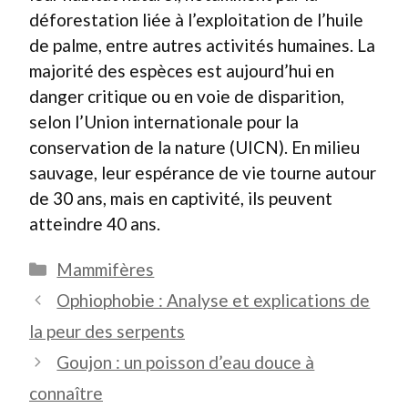
déforestation liée à l’exploitation de l’huile
de palme, entre autres activités humaines. La
majorité des espèces est aujourd’hui en
danger critique ou en voie de disparition,
selon l’Union internationale pour la
conservation de la nature (UICN). En milieu
sauvage, leur espérance de vie tourne autour
de 30 ans, mais en captivité, ils peuvent
atteindre 40 ans.
Catégories
Mammifères
Ophiophobie : Analyse et explications de
la peur des serpents
Goujon : un poisson d’eau douce à
connaître