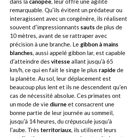
dans la
canopée
, leur offre une agilité
remarquable. Qu’ils évitent un prédateur ou
interagissent avec un congénère, ils réalisent
souvent d’impressionnants
sauts
de plus de
10 mètres, avant de se rattraper avec
précision à une branche. Le
gibbon à mains
blanches
, aussi appelé gibbon lar, est capable
d’atteindre des
vitesse
allant jusqu’à 65
km/h, ce qui en fait le singe le plus
rapide
de
la planète. Au sol, leur déplacement est
beaucoup plus lent et ils ne descendent qu’en
cas de nécessité absolue. Ces primates ont
un mode de vie
diurne
et consacrent une
bonne partie de leur journée au sommeil,
jusqu’à 14 heures, du crépuscule jusqu’à
l’aube. Très
territoriaux
, ils utilisent leurs