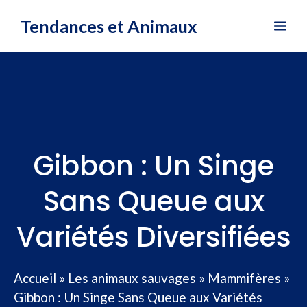
Aller
Tendances et Animaux
Me
au
contenu
Gibbon : Un Singe
Sans Queue aux
Variétés Diversifiées
Accueil
»
Les animaux sauvages
»
Mammifères
»
Gibbon : Un Singe Sans Queue aux Variétés