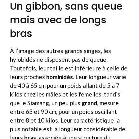
Un gibbon, sans queue
mais avec de longs
bras
À l’image des autres grands singes, les
hylobidés ne disposent pas de queue.
Toutefois, leur taille est inférieure à celle de
leurs proches
hominidés
. Leur longueur varie
de 40 à 65 cm pour un poids allant de 5 à 7
kilos chez les mâles et les femelles, tandis
que le Siamang, un peu plus
grand
, mesure
entre 65 et 90 cm, pour un poids oscillant
entre 8 et 10 kilos. Leur caractéristique la
plus notable est la longueur considérable de
leurs
bras
, associée à une structure du