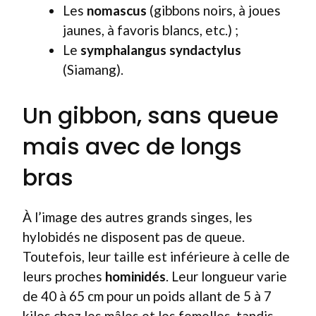
Les
nomascus
(gibbons noirs, à joues
jaunes, à favoris blancs, etc.) ;
Le
symphalangus syndactylus
(Siamang).
Un gibbon, sans queue
mais avec de longs
bras
À l’image des autres grands singes, les
hylobidés ne disposent pas de queue.
Toutefois, leur taille est inférieure à celle de
leurs proches
hominidés
. Leur longueur varie
de 40 à 65 cm pour un poids allant de 5 à 7
kilos chez les mâles et les femelles, tandis