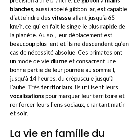
précision à une branche. Le
gibbon à mains
blanches
, aussi appelé gibbon lar, est capable
d’atteindre des
vitesse
allant jusqu’à 65
km/h, ce qui en fait le singe le plus
rapide
de
la planète. Au sol, leur déplacement est
beaucoup plus lent et ils ne descendent qu’en
cas de nécessité absolue. Ces primates ont
un mode de vie
diurne
et consacrent une
bonne partie de leur journée au sommeil,
jusqu’à 14 heures, du crépuscule jusqu’à
l’aube. Très
territoriaux
, ils utilisent leurs
vocalisations
pour marquer leur territoire et
renforcer leurs liens sociaux, chantant matin
et soir.
La vie en famille du