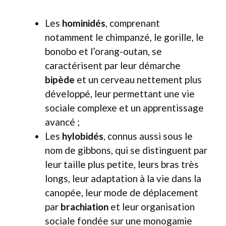
Les
hominidés
, comprenant
notamment le chimpanzé, le gorille, le
bonobo et l’orang-outan, se
caractérisent par leur démarche
bipède
et un cerveau nettement plus
développé, leur permettant une vie
sociale complexe et un apprentissage
avancé ;
Les
hylobidés
, connus aussi sous le
nom de gibbons, qui se distinguent par
leur taille plus petite, leurs bras très
longs, leur adaptation à la vie dans la
canopée, leur mode de déplacement
par
brachiation
et leur organisation
sociale fondée sur une monogamie