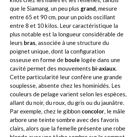
que le Siamang, un peu plus
grand
, mesure
entre 65 et 90 cm, pour un poids oscillant
entre 8 et 10 kilos. Leur caractéristique la
plus notable est la longueur considérable de
leurs
bras
, associée à une structure du
poignet unique, dont la configuration
osseuse en forme de
boule
logée dans une
cavité permet des mouvements
bi-axiaux
.
Cette particularité leur confère une grande
souplesse, absente chez les hominidés. Les
couleurs de pelage varient selon les espèces,
allant du noir, du roux, du gris ou du jaunâtre.
Par exemple, chez le gibbon
concolor
, le mâle
arbore une teinte sombre avec des favoris
clairs, alors que la femelle présente une robe
blonde avec une tâche sombre sur le sommet