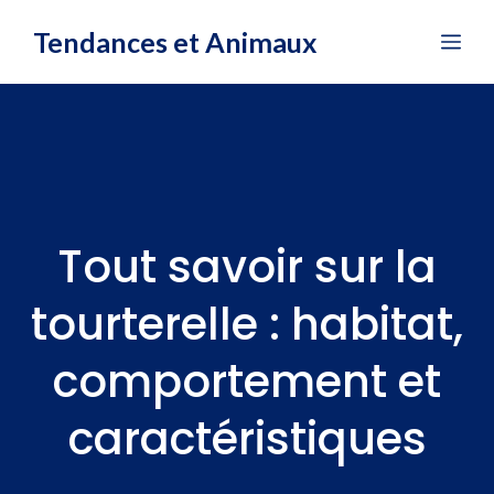
Aller
Tendances et Animaux
Me
au
contenu
Tout savoir sur la
tourterelle : habitat,
comportement et
caractéristiques