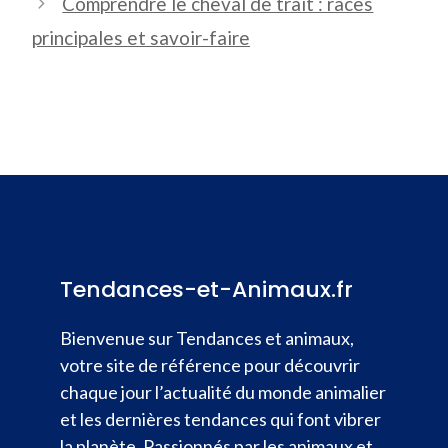
Comprendre le cheval de trait : races
principales et savoir-faire
Tendances-et-Animaux.fr
Bienvenue sur Tendances et animaux,
votre site de référence pour découvrir
chaque jour l’actualité du monde animalier
et les dernières tendances qui font vibrer
la planète. Passionnés par les animaux et