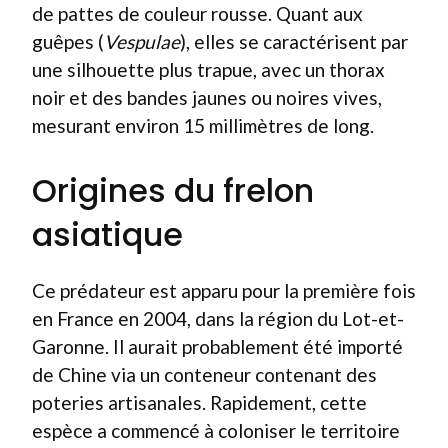
de pattes de couleur rousse. Quant aux
guêpes (
Vespulae
), elles se caractérisent par
une silhouette plus trapue, avec un thorax
noir et des bandes jaunes ou noires vives,
mesurant environ 15 millimètres de long.
Origines du frelon
asiatique
Ce prédateur est apparu pour la première fois
en France en 2004, dans la région du Lot-et-
Garonne. Il aurait probablement été importé
de Chine via un conteneur contenant des
poteries artisanales. Rapidement, cette
espèce a commencé à coloniser le territoire