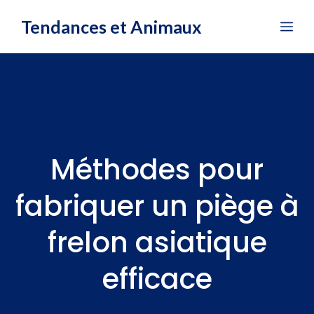
Aller
Tendances et Animaux
Me
au
contenu
Méthodes pour
fabriquer un piège à
frelon asiatique
efficace