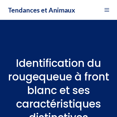
Aller
Tendances et Animaux
Me
au
contenu
Identification du
rougequeue à front
blanc et ses
caractéristiques