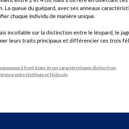
. La queue du guépard, avec ses anneaux caractéristi
fier chaque individu de manière unique.
s incollable sur la distinction entre le léopard, le jag
r leurs traits principaux et différencier ces trois fé
ougequeue à front blanc et ses caractéristiques distinctives
érence entre Nidifuge et Nidicole