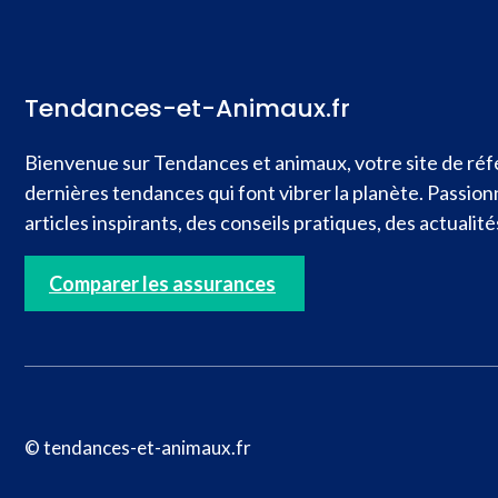
Tendances-et-Animaux.fr
Bienvenue sur Tendances et animaux, votre site de réfé
dernières tendances qui font vibrer la planète. Passio
articles inspirants, des conseils pratiques, des actual
Comparer les assurances
© tendances-et-animaux.fr