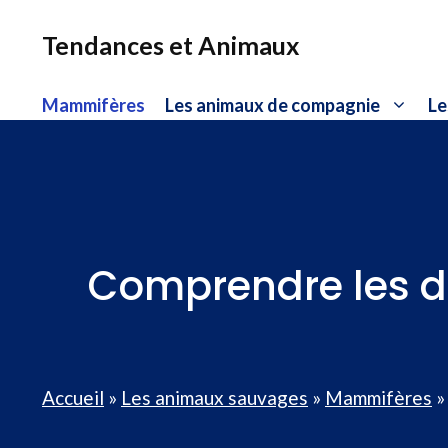
Aller
au
Tendances et Animaux
contenu
Mammifères
Les animaux de compagnie
Le
Comprendre les dif
Accueil
»
Les animaux sauvages
»
Mammifères