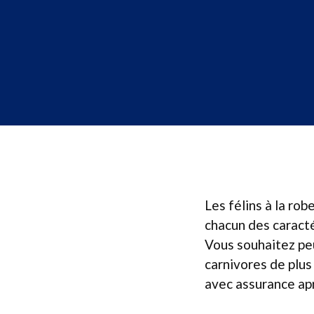
Les félins à la rob
chacun des caracté
Vous souhaitez peu
carnivores de plus 
avec assurance apr