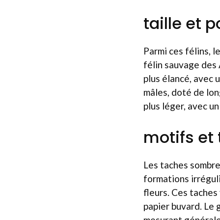
taille et 
Parmi ces félins, l
félin sauvage des 
plus élancé, avec 
mâles, doté de long
plus léger, avec u
motifs et
Les taches sombres
formations irrégul
fleurs. Ces taches
papier buvard. Le 
mesurant généralem