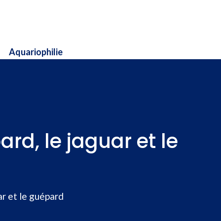
Aquariophilie
rd, le jaguar et le
ar et le guépard