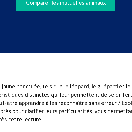
Comparer les mutuelles animaux
e jaune ponctuée, tels que le léopard, le guépard et l
ristiques distinctes qui leur permettent de se différ
t-être apprendre à les reconnaître sans erreur ? Expl
près pour clarifier leurs particularités, vous permettan
ès cette lecture.