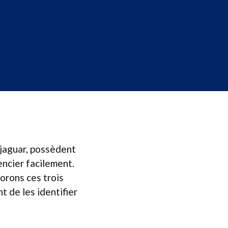
e jaguar, possèdent
encier facilement.
orons ces trois
t de les identifier