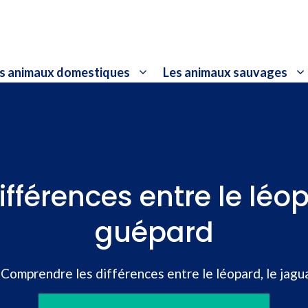
s animaux domestiques
Les animaux sauvages
férences entre le léopa
guépard
»
Comprendre les différences entre le léopard, le jagu