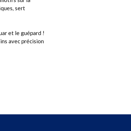
ques, sert
uar et le guépard !
lins avec précision