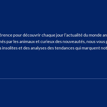
rence pour découvrir chaque jour l’actualité du monde ani
nnés par les animaux et curieux des nouveautés, nous vous
ités insolites et des analyses des tendances qui marquent n