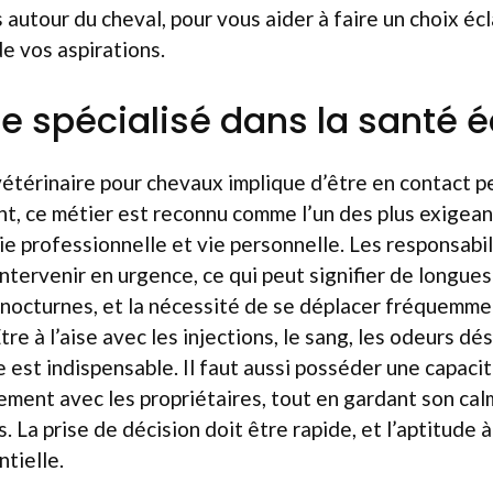
 autour du cheval, pour vous aider à faire un choix éc
de vos aspirations.
re spécialisé dans la santé 
vétérinaire pour chevaux implique d’être en contact 
t, ce métier est reconnu comme l’un des plus exigea
vie professionnelle et vie personnelle. Les responsabil
 intervenir en urgence, ce qui peut signifier de longue
nocturnes, et la nécessité de se déplacer fréquemmen
re à l’aise avec les injections, le sang, les odeurs dé
 est indispensable. Il faut aussi posséder une capacit
ment avec les propriétaires, tout en gardant son cal
es. La prise de décision doit être rapide, et l’aptitude 
tielle.