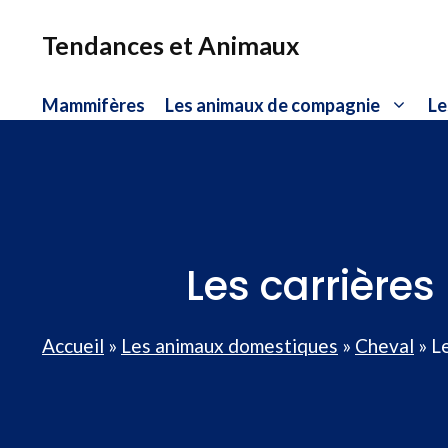
Aller
au
Tendances et Animaux
contenu
Mammifères
Les animaux de compagnie
Le
Les carrières
Accueil
»
Les animaux domestiques
»
Cheval
»
Le