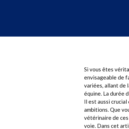
Si vous êtes vérita
envisageable de fa
variées, allant de 
équine. La durée d
Il est aussi cruci
ambitions. Que vo
vétérinaire de ces
voie. Dans cet art