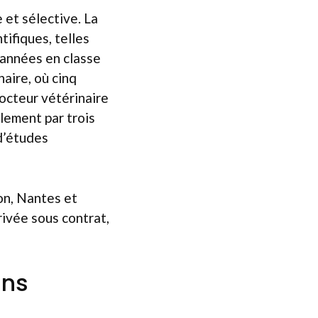
 et sélective. La
tifiques, telles
 années en classe
naire, où cinq
octeur vétérinaire
lement par trois
d’études
on, Nantes et
rivée sous contrat,
ans