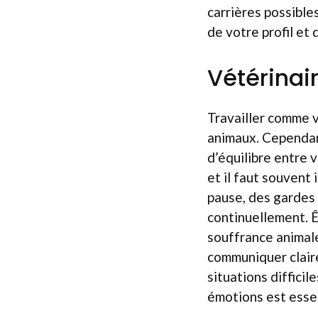
carrières possibles
de votre profil et 
Vétérinai
Travailler comme 
animaux. Cependan
d’équilibre entre 
et il faut souvent
pause, des gardes 
continuellement. Êt
souffrance animale
communiquer claire
situations difficil
émotions est essen