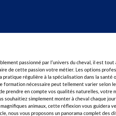
blement passionné par l’univers du cheval, il est tout 
ire de cette passion votre métier. Les options profe
la pratique régulière à la spécialisation dans la santé 
e formation nécessaire peut tellement varier selon le
al de prendre en compte vos qualités naturelles, votre 
us souhaitiez simplement monter à cheval chaque jour
 magnifiques animaux, cette réflexion vous guidera ve
icle, nous vous proposons un panorama complet des d