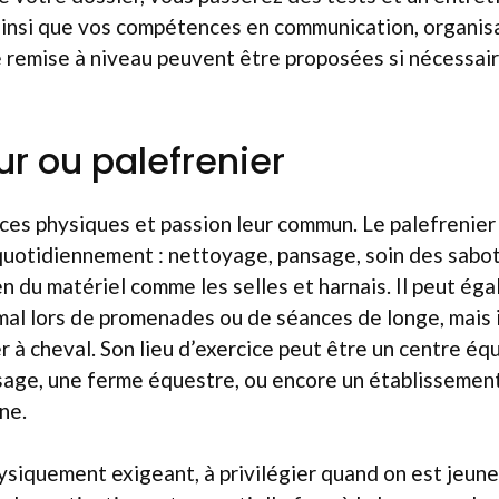
insi que vos compétences en communication, organisat
 remise à niveau peuvent être proposées si nécessair
ur ou palefrenier
ces physiques et passion leur commun. Le palefrenier
uotidiennement : nettoyage, pansage, soin des sabot
ien du matériel comme les selles et harnais. Il peut ég
al lors de promenades ou de séances de longe, mais il
 à cheval. Son lieu d’exercice peut être un centre équ
sage, une ferme équestre, ou encore un établissemen
ne.
ysiquement exigeant, à privilégier quand on est jeun