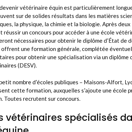
devenir vétérinaire équin est particulièrement longue
uvent sur de solides résultats dans les matières scien
ues, la physique, la chimie et la biologie. Après deux
ut réussir un concours pour accéder à une école vétéri
ront nécessaires pour obtenir le diplôme d’État de d
 offrent une formation générale, complétée éventuel
ires pour obtenir une spécialisation via un diplôme 
inaires (DESV).
 petit nombre d’écoles publiques – Maisons-Alfort, Ly
ent cette formation, auxquelles s’ajoute une école p
. Toutes recrutent sur concours.
s vétérinaires spécialisés d
 équine