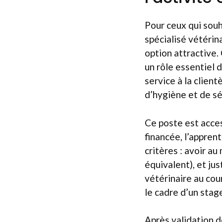
Pour ceux qui souh
spécialisé vétérin
option attractive.
un rôle essentiel d
service à la client
d’hygiène et de sé
Ce poste est acces
financée, l’appren
critères : avoir a
équivalent), et ju
vétérinaire au co
le cadre d’un stag
Après validation d