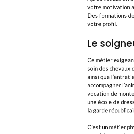
votre motivation a
Des formations de
votre profil.
Le soigne
Ce métier exigean
soin des chevaux q
ainsi que l’entret
accompagner l’anim
vocation de monter
une école de dres
la garde républicai
C’est un métier ph