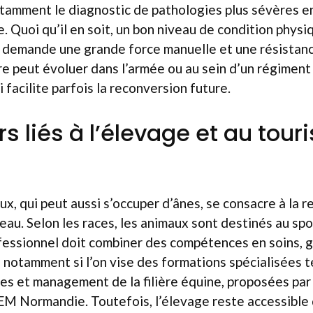
tamment le diagnostic de pathologies plus sévères e
e. Quoi qu’il en soit, un bon niveau de condition physi
ui demande une grande force manuelle et une résistan
ère peut évoluer dans l’armée ou au sein d’un régiment
i facilite parfois la reconversion future.
s liés à l’élevage et au tou
x, qui peut aussi s’occuper d’ânes, se consacre à la r
au. Selon les races, les animaux sont destinés au spor
fessionnel doit combiner des compétences en soins, g
 notamment si l’on vise des formations spécialisées t
es et management de la filière équine, proposées pa
EM Normandie. Toutefois, l’élevage reste accessible 