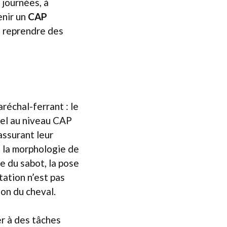
 journées, à
enir un
CAP
 reprendre des
réchal-ferrant : le
nel au niveau CAP
assurant leur
, la morphologie de
le du sabot, la pose
tation n’est pas
on du cheval.
r à des tâches