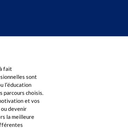
à fait
ssionnelles sont
ou l’éducation
s parcours choisis.
motivation et vos
 ou devenir
rs la meilleure
ifférentes