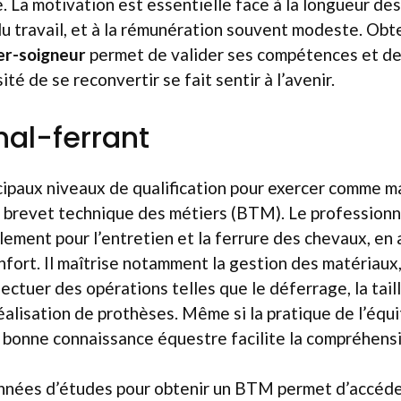
. La motivation est essentielle face à la longueur des
 du travail, et à la rémunération souvent modeste. Obt
ier-soigneur
permet de valider ses compétences et de
ité de se reconvertir se fait sentir à l’avenir.
al-ferrant
ncipaux niveaux de qualification pour exercer comme ma
e brevet technique des métiers (BTM). Le profession
alement pour l’entretien et la ferrure des chevaux, en 
onfort. Il maîtrise notamment la gestion des matériaux
ffectuer des opérations telles que le déferrage, la tail
réalisation de prothèses. Même si la pratique de l’équi
 bonne connaissance équestre facilite la compréhensi
nnées d’études pour obtenir un BTM permet d’accéde