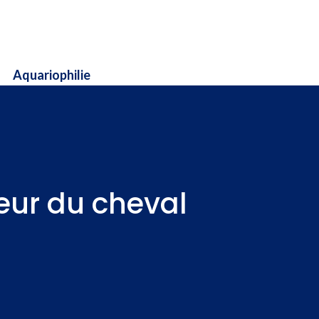
Aquariophilie
teur du cheval