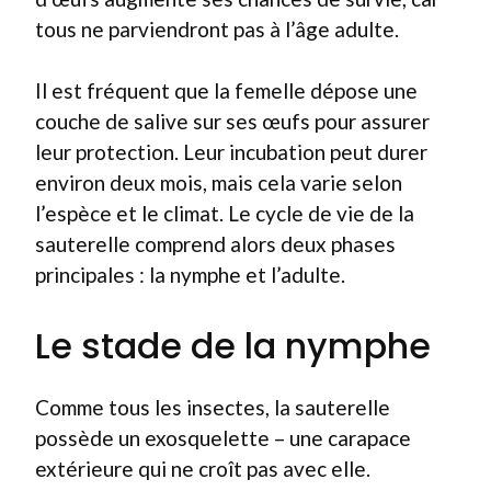
tous ne parviendront pas à l’âge adulte.
Il est fréquent que la femelle dépose une
couche de salive sur ses œufs pour assurer
leur protection. Leur incubation peut durer
environ deux mois, mais cela varie selon
l’espèce et le climat. Le cycle de vie de la
sauterelle comprend alors deux phases
principales : la nymphe et l’adulte.
Le stade de la nymphe
Comme tous les insectes, la sauterelle
possède un exosquelette – une carapace
extérieure qui ne croît pas avec elle.