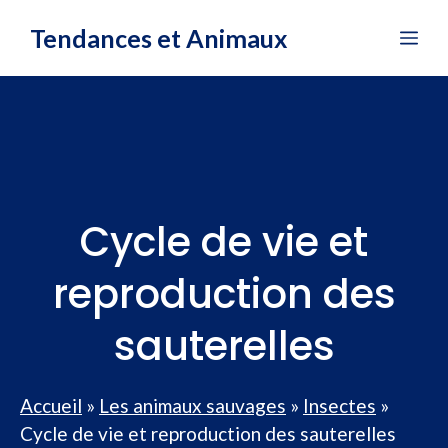
Aller
Tendances et Animaux
Me
au
contenu
Cycle de vie et
reproduction des
sauterelles
Accueil
»
Les animaux sauvages
»
Insectes
»
Cycle de vie et reproduction des sauterelles