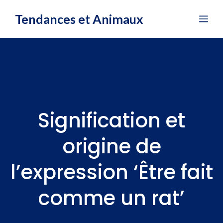
Aller
Tendances et Animaux
Me
au
contenu
Signification et
origine de
l’expression ‘Être fait
comme un rat’