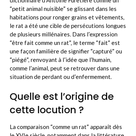
dictionnaire d’Antoine Furetière comme un
“petit animal nuisible” se glissant dans les
habitations pour ronger grains et vêtements,
le rat a été une cible de persécutions longues
de plusieurs millénaires. Dans l’expression
“être fait comme un rat”, le terme “fait” est
une façon familière de signifier “capturé” ou
“piégé”, renvoyant à l’idée que l’humain,
comme l’animal, peut se retrouver dans une
situation de perdant ou d’enfermement.
Quelle est l’origine de
cette locution ?
La comparaison “comme un rat” apparaît dès
le XVIe siècle, notamment dans la littérature,