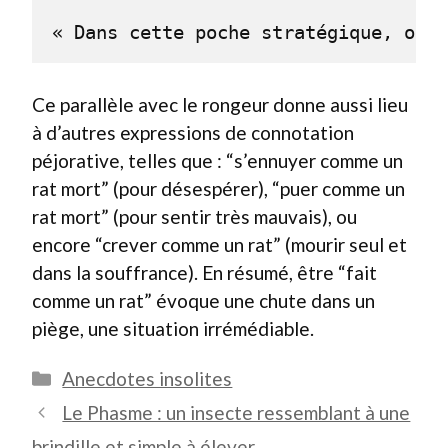
« Dans cette poche stratégique, on e
Ce parallèle avec le rongeur donne aussi lieu
à d’autres expressions de connotation
péjorative, telles que : “s’ennuyer comme un
rat mort” (pour désespérer), “puer comme un
rat mort” (pour sentir très mauvais), ou
encore “crever comme un rat” (mourir seul et
dans la souffrance). En résumé, être “fait
comme un rat” évoque une chute dans un
piège, une situation irrémédiable.
Catégories
Anecdotes insolites
Le Phasme : un insecte ressemblant à une
brindille et simple à élever