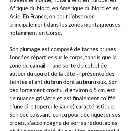
Afrique du Nord, en Amérique du Nord et en
Asie. En France, on peut l’observer
principalement dans les zones montagneuses,
notamment en Corse.
Son plumage est composé de taches brunes
foncées réparties sur le corps, tandis que la
zone du
camail
— une sorte de coltellée
autour du cou et de la tête — présente des
teintes allant du brun doré au brun roux. Son
bec fortement crochu, d’environ 6,5 cm, est
de nuance grisâtre et est finalement coiffé
d’une cire (opercule jaune) caractéristique.
Son bec puissant, conçu pour déchiqueter ses
proies, s’accompagne de serres redoutables
et d’un pouce doté d’un avillon, permettant à