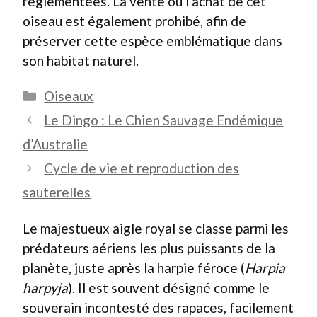
réglementées. La vente ou l’achat de cet
oiseau est également prohibé, afin de
préserver cette espèce emblématique dans
son habitat naturel.
Catégories
Oiseaux
Le Dingo : Le Chien Sauvage Endémique
d’Australie
Cycle de vie et reproduction des
sauterelles
Le majestueux aigle royal se classe parmi les
prédateurs aériens les plus puissants de la
planète, juste après la harpie féroce (
Harpia
harpyja
). Il est souvent désigné comme le
souverain incontesté des rapaces, facilement