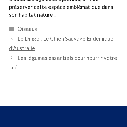
préserver cette espèce emblématique dans
son habitat naturel.
Catégories
Oiseaux
Le Dingo : Le Chien Sauvage Endémique
d’Australie
Les légumes essentiels pour nourrir votre
lapin