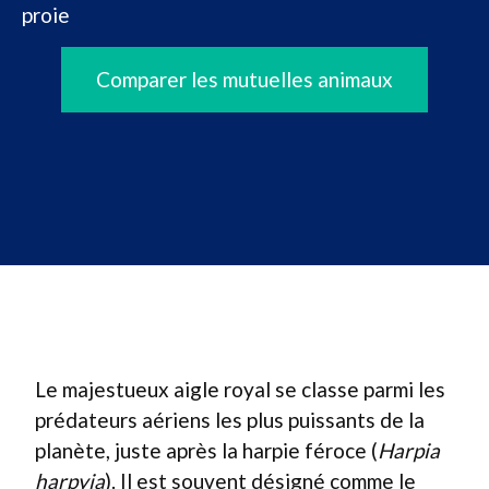
proie
Comparer les mutuelles animaux
Le majestueux aigle royal se classe parmi les
prédateurs aériens les plus puissants de la
planète, juste après la harpie féroce (
Harpia
harpyja
). Il est souvent désigné comme le