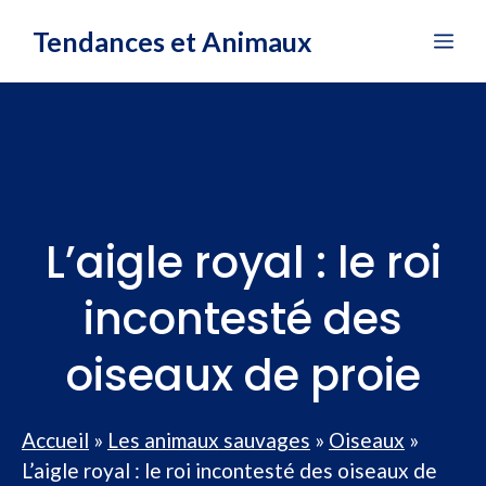
Aller
Tendances et Animaux
Me
au
contenu
L’aigle royal : le roi
incontesté des
oiseaux de proie
Accueil
»
Les animaux sauvages
»
Oiseaux
»
L’aigle royal : le roi incontesté des oiseaux de