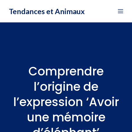
Aller
Tendances et Animaux
Me
au
contenu
Comprendre
l’origine de
l’expression ‘Avoir
une mémoire