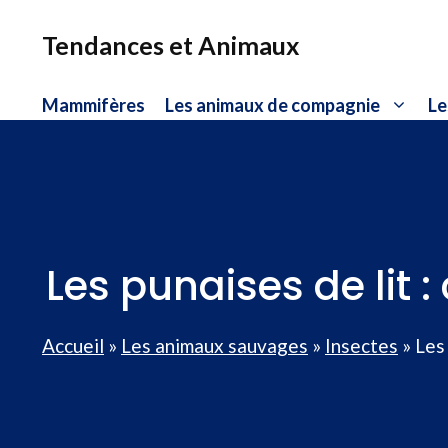
Aller
au
Tendances et Animaux
contenu
Mammifères
Les animaux de compagnie
Le
Les punaises de lit
Accueil
»
Les animaux sauvages
»
Insectes
»
Les