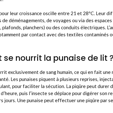
pour leur croissance oscille entre 21 et 28°C. Leur di
rs de déménagements, de voyages ou via des espaces 
 plafonds, planchers) ou des conduits électriques. L’ar
 notamment par contact avec des textiles contaminés o
e nourrit la punaise de lit 
rrit exclusivement de sang humain, ce qui en fait une
nté. Les punaises piquent à plusieurs reprises, injecta
ant, pour faciliter la sécution. La piqûre peut durer
 d’heure, puis l’insecte se déplace pour digérer son r
rs jours. Une punaise peut effectuer une piqûre par s