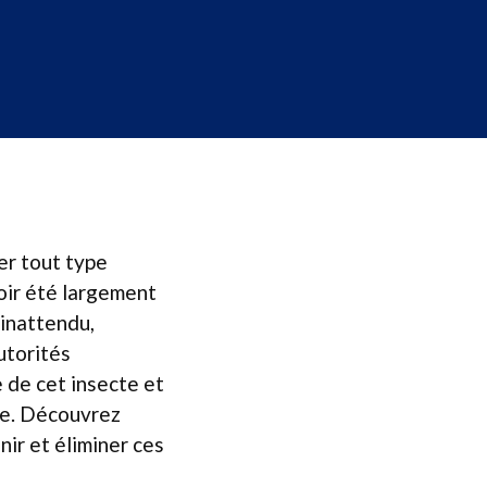
er tout type
oir été largement
 inattendu,
utorités
 de cet insecte et
tte. Découvrez
ir et éliminer ces