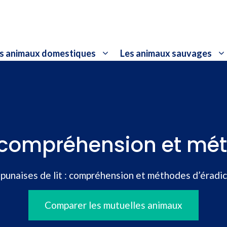
s animaux domestiques
Les animaux sauvages
 : compréhension et mé
 punaises de lit : compréhension et méthodes d’éradi
Comparer les mutuelles animaux