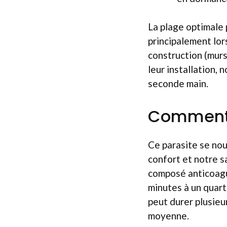
La plage optimale 
principalement lo
construction (murs,
leur installation,
seconde main.
Comment s
Ce parasite se nou
confort et notre sa
composé anticoagul
minutes à un quart
peut durer plusieu
moyenne.