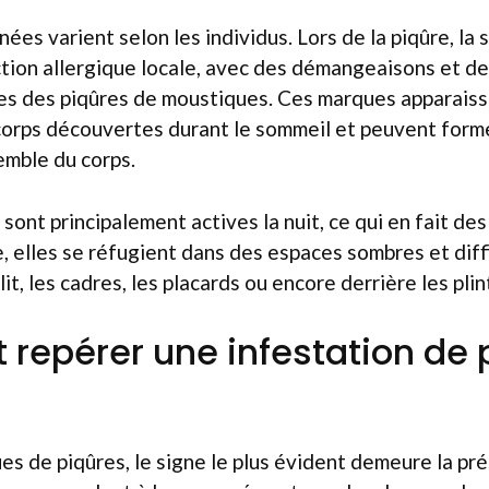
ées varient selon les individus. Lors de la piqûre, la 
tion allergique locale, avec des démangeaisons et d
les des piqûres de moustiques. Ces marques apparais
 corps découvertes durant le sommeil et peuvent forme
emble du corps.
 sont principalement actives la nuit, ce qui en fait des
, elles se réfugient dans des espaces sombres et diffi
lit, les cadres, les placards ou encore derrière les plin
epérer une infestation de 
s de piqûres, le signe le plus évident demeure la pr