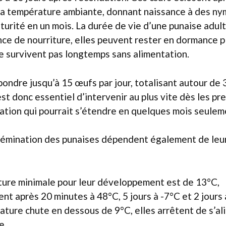
 la température ambiante, donnant naissance à des ny
turité en un mois. La durée de vie d’une punaise adul
nce de nourriture, elles peuvent rester en dormance pl
e survivent pas longtemps sans alimentation.
ondre jusqu’à 15 œufs par jour, totalisant autour de
 est donc essentiel d’intervenir au plus vite dès les p
ration qui pourrait s’étendre en quelques mois seulem
issémination des punaises dépendent également de le
ure minimale pour leur développement est de 13°C,
ent après 20 minutes à 48°C, 5 jours à -7°C et 2 jours 
rature chute en dessous de 9°C, elles arrêtent de s’a
e.