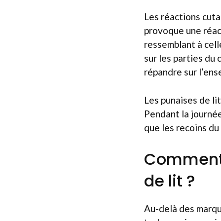
Les réactions cutan
provoque une réac
ressemblant à cel
sur les parties du
répandre sur l’ens
Les punaises de lit
Pendant la journée
que les recoins du 
Comment r
de lit ?
Au-delà des marque