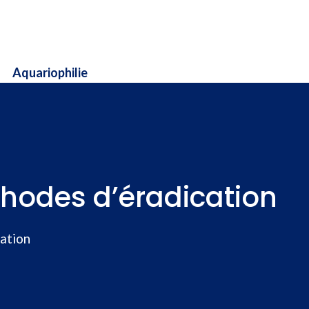
Aquariophilie
thodes d’éradication
cation