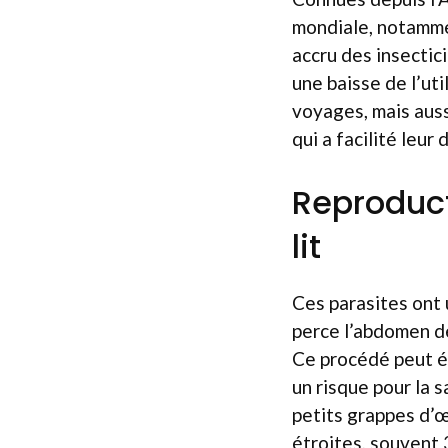
mondiale, notammen
accru des insectic
une baisse de l’ut
voyages, mais auss
qui a facilité leur
Reproduc
lit
Ces parasites ont 
perce l’abdomen d
Ce procédé peut é
un risque pour la 
petits grappes d’œ
étroites, souvent 