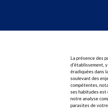
La présence des pu
d’établissement, 
éradiquées dans la
soulevant des enje
compétentes, nota
ses habitudes est 
notre analyse com
parasites de votre 