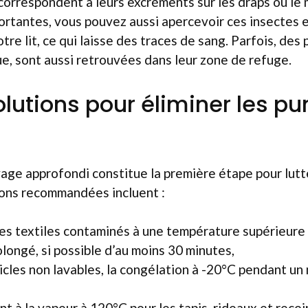
 correspondent à leurs excréments sur les draps ou le 
portantes, vous pouvez aussi apercevoir ces insectes
tre lit, ce qui laisse des traces de sang. Parfois, des
e, sont aussi retrouvées dans leur zone de refuge.
olutions pour éliminer les p
age approfondi constitue la première étape pour lutt
ions recommandées incluent :
es textiles contaminés à une température supérieure à
longé, si possible d’au moins 30 minutes,
ticles non lavables, la congélation à -20°C pendant u
t à la vapeur à 120°C pour les tapis, rideaux et recoin