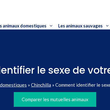
s animaux domestiques
Les animaux sauvages
tifier le sexe de votre
 domestiques
»
Chinchilla
»
Comment identifier le sexe
Comparer les mutuelles animaux