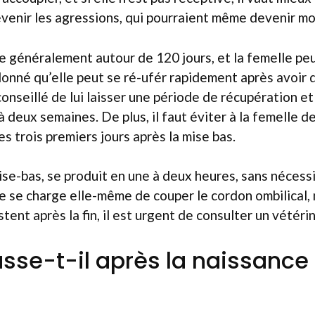
venir les agressions, qui pourraient même devenir mo
e généralement autour de 120 jours, et la femelle pe
 donné qu’elle peut se ré-ufér rapidement après avoir
conseillé de lui laisser une période de récupération et
 deux semaines. De plus, il faut éviter à la femelle d
s trois premiers jours après la mise bas.
ise-bas, se produit en une à deux heures, sans nécess
e se charge elle-même de couper le cordon ombilical, 
tent après la fin, il est urgent de consulter un vétérin
sse-t-il après la naissance