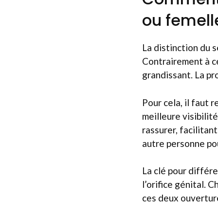
ou femell
La distinction du s
Contrairement à c
grandissant. La pr
Pour cela, il faut
meilleure visibili
rassurer, facilitant
autre personne pou
La clé pour différ
l’orifice génital. 
ces deux ouverture