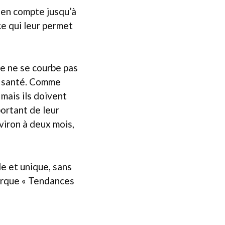
e en compte jusqu’à
 ce qui leur permet
lle ne se courbe pas
de santé. Comme
 mais ils doivent
portant de leur
nviron à deux mois,
le et unique, sans
marque « Tendances