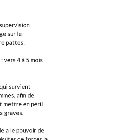
 supervision
ge sur le
e pattes.
: vers 4 à 5 mois
 qui survient
ammes, afin de
t mettre en péril
s graves.
e a le pouvoir de
 éviter de forcer la