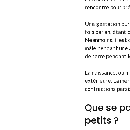
rencontre pour pré
Une gestation dur
fois par an, étant
Néanmoins, il est 
mâle pendant une à
de terre pendant le
La naissance, ou m
extérieure. La mèr
contractions persis
Que se pa
petits ?