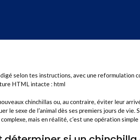
édigé selon tes instructions, avec une reformulation c
ucture HTML intacte : html
nouveaux chinchillas ou, au contraire, éviter leur arrivé
uer le sexe de l’animal dès ses premiers jours de vie.
complexe, mais en réalité, c’est une opération simple à
éterminer si un chinchilla