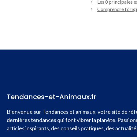
Les 8 principales 
Comprendre l’origi
Tendances-et-Animaux.fr
Bienvenue sur Tendances et animaux, votre site de réfé
dernières tendances qui font vibrer la planète. Passio
articles inspirants, des conseils pratiques, des actual