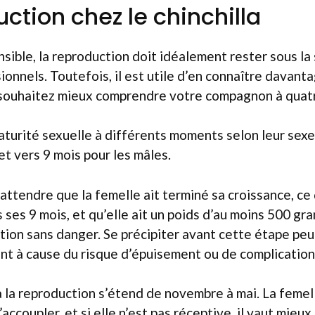
ction chez le chinchilla
nsible, la reproduction doit idéalement rester sous la
ionnels. Toutefois, il est utile d’en connaître davanta
 souhaitez mieux comprendre votre compagnon à quatr
maturité sexuelle à différents moments selon leur sexe 
et vers 9 mois pour les mâles.
’attendre que la femelle ait terminé sa croissance, ce
ses 9 mois, et qu’elle ait un poids d’au moins 500 gr
tion sans danger. Se précipiter avant cette étape peu
nt à cause du risque d’épuisement ou de complication
à la reproduction s’étend de novembre à mai. La femell
’accoupler, et si elle n’est pas réceptive, il vaut mieux