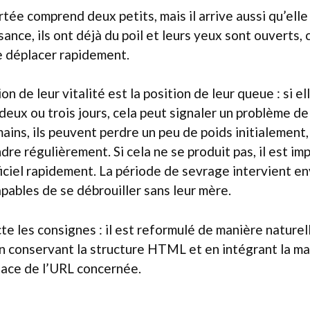
rtée comprend deux petits, mais il arrive aussi qu’ell
sance, ils ont déjà du poil et leurs yeux sont ouverts,
 déplacer rapidement.
n de leur vitalité est la position de leur queue : si e
 deux ou trois jours, cela peut signaler un problème 
ains, ils peuvent perdre un peu de poids initialement,
dre régulièrement. Si cela ne se produit pas, il est im
ificiel rapidement. La période de sevrage intervient e
apables de se débrouiller sans leur mère.
e les consignes : il est reformulé de manière naturel
en conservant la structure HTML et en intégrant la 
place de l’URL concernée.