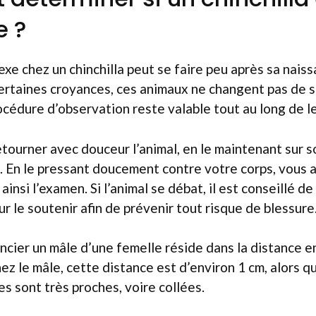
e ?
exe chez un chinchilla peut se faire peu après sa naiss
ertaines croyances, ces animaux ne changent pas de 
océdure d’observation reste valable tout au long de le
 retourner avec douceur l’animal, en le maintenant sur 
té. En le pressant doucement contre votre corps, vous a
 ainsi l’examen. Si l’animal se débat, il est conseillé d
r le soutenir afin de prévenir tout risque de blessure
encier un mâle d’une femelle réside dans la distance en
Chez le mâle, cette distance est d’environ 1 cm, alors q
s sont très proches, voire collées.