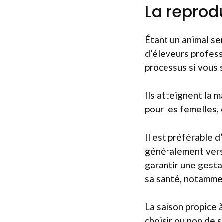
La reprodu
Étant un animal se
d’éleveurs profess
processus si vous
Ils atteignent la 
pour les femelles, 
Il est préférable d
généralement vers 
garantir une gesta
sa santé, notamme
La saison propice 
choisir ou non de s