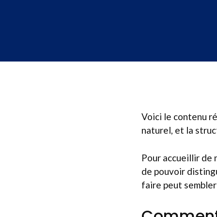
Voici le contenu r
naturel, et la str
Pour accueillir de 
de pouvoir disting
faire peut sembler 
Comment d