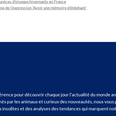
espèces d’oiseaux hivernants en France
ne de l’expression ‘Avoir une mémoire d’éléphant’
rence pour découvrir chaque jour l’actualité du monde ani
nnés par les animaux et curieux des nouveautés, nous vous
ités insolites et des analyses des tendances qui marquent n