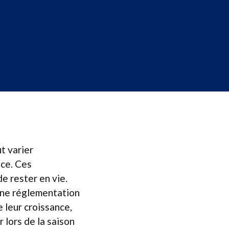
t varier
èce. Ces
e rester en vie.
une réglementation
 leur croissance,
r lors de la saison