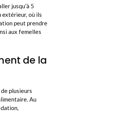
ller jusqu’à 5
extérieur, où ils
dation peut prendre
nsi aux femelles
ment de la
de plusieurs
alimentaire. Au
édation,