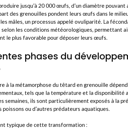
roduire jusqu’à 20 000 œufs, d’un diamètre pouvant a
part des grenouilles pondent leurs œufs dans le milieu 
les mâles, un processus appelé ovuliparité. La fécon
s selon les conditions météorologiques, permettant ai
nt le plus favorable pour déposer leurs œufs.
rentes phases du développe
e
re à la métamorphose du têtard en grenouille dépend 
mentaux, tels que la température et la disponibilité 
s semaines, ils sont particulièrement exposés à la pr
 poissons ou d’autres prédateurs aquatiques.
nt typique de cette transformation :