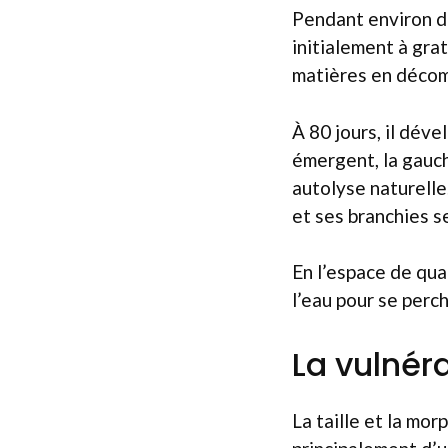
Pendant environ de
initialement à gra
matières en décomp
À 80 jours, il déve
émergent, la gauch
autolyse naturelle
et ses branchies s
En l’espace de qua
l’eau pour se perch
La vulnéra
La taille et la mo