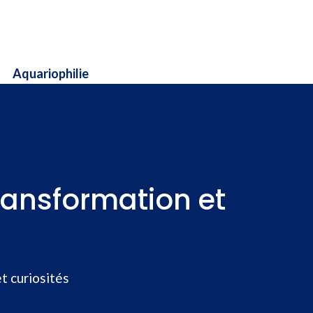
Aquariophilie
transformation et
t curiosités