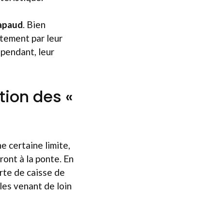
rapaud
. Bien
tement par leur
ependant, leur
tion des «
e certaine limite,
ont à la ponte. En
orte de caisse de
les venant de loin