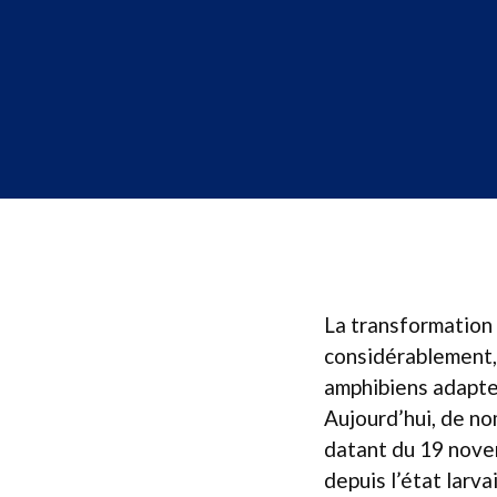
La transformation 
considérablement, 
amphibiens adapten
Aujourd’hui, de n
datant du 19 novem
depuis l’état larva