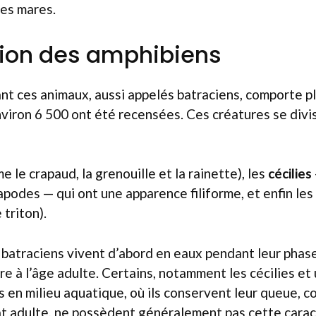
des mares.
tion des amphibiens
nt ces animaux, aussi appelés batraciens, comporte pl
viron 6 500 ont été recensées. Ces créatures se divis
 le crapaud, la grenouille et la rainette), les
cécilies
odes — qui ont une apparence filiforme, et enfin les
 triton).
 batraciens vivent d’abord en eaux pendant leur phase 
rre à l’âge adulte. Certains, notamment les cécilies et
en milieu aquatique, où ils conservent leur queue, c
tat adulte, ne possèdent généralement pas cette carac