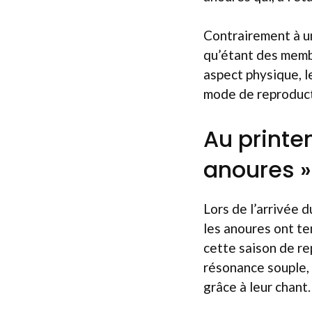
Contrairement à u
qu’étant des memb
aspect physique, l
mode de reproducti
Au printe
anoures »
Lors de l’arrivée 
les anoures ont te
cette saison de re
résonance souple, 
grâce à leur chant.