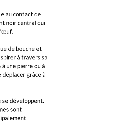
le au contact de
t noir central qui
l’œuf.
rvue de bouche et
spirer à travers sa
 à une pierre ou à
 déplacer grâce à
e se développent.
rnes sont
cipalement