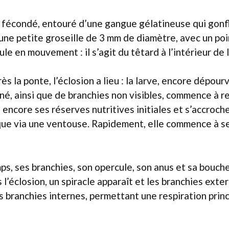
f fécondé, entouré d’une gangue gélatineuse qui gonf
 une petite groseille de 3 mm de diamètre, avec un poin
le en mouvement : il s’agit du têtard à l’intérieur de 
ès la ponte, l’éclosion a lieu : la larve, encore dépou
né, ainsi que de branchies non visibles, commence à re
 encore ses réserves nutritives initiales et s’accroche
que via une ventouse. Rapidement, elle commence à se
ps, ses branchies, son opercule, son anus et sa bouch
l’éclosion, un spiracle apparaît et les branchies exte
 branchies internes, permettant une respiration prin