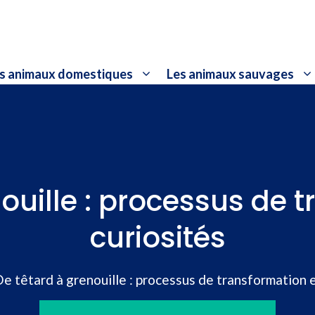
s animaux domestiques
Les animaux sauvages
ouille : processus de 
curiosités
e têtard à grenouille : processus de transformation e