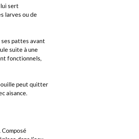
lui sert
es larves ou de
, ses pattes avant
ule suite à une
nt fonctionnels,
ouille peut quitter
ec aisance.
le. Composé