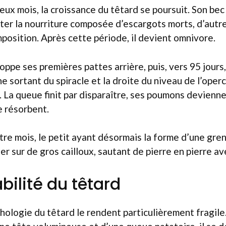
ux mois, la croissance du têtard se poursuit. Son bec 
tter la nourriture composée d’escargots morts, d’autr
osition. Après cette période, il devient omnivore.
loppe ses premières pattes arrière, puis, vers 95 jours
e sortant du spiracle et la droite du niveau de l’operc
. La queue finit par disparaître, ses poumons devienne
e résorbent.
tre mois, le petit ayant désormais la forme d’une gren
er sur de gros cailloux, sautant de pierre en pierre av
bilité du têtard
rphologie du têtard le rendent particulièrement fragi