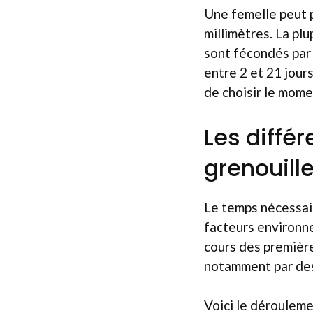
Une femelle peut p
millimètres. La plu
sont fécondés par 
entre 2 et 21 jour
de choisir le mome
Les diffé
grenouill
Le temps nécessai
facteurs environne
cours des première
notamment par des
Voici le dérouleme