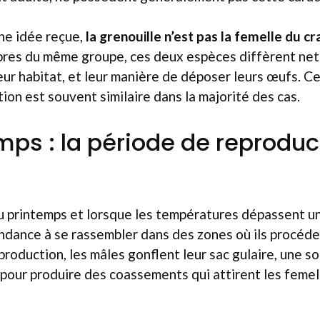
ne idée reçue,
la grenouille n’est pas la femelle du c
res du même groupe, ces deux espèces diffèrent net
eur habitat, et leur manière de déposer leurs œufs. C
on est souvent similaire dans la majorité des cas.
mps : la période de reproduc
du printemps et lorsque les températures dépassent un
ndance à se rassembler dans des zones où ils procéder
production, les mâles gonflent leur sac gulaire, une s
pour produire des coassements qui attirent les femel