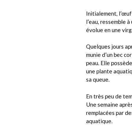
Initialement, l’œu
l’eau, ressemble à
évolue en une virgu
Quelques jours apr
munie d’un bec cor
peau. Elle possède
une plante aquati
sa queue.
En très peu de tem
Une semaine après 
remplacées par des
aquatique.