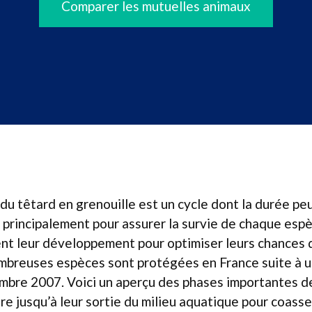
Comparer les mutuelles animaux
du têtard en grenouille est un cycle dont la durée peu
principalement pour assurer la survie de chaque esp
t leur développement pour optimiser leurs chances d
ombreuses espèces sont protégées en France suite à 
bre 2007. Voici un aperçu des phases importantes de
ire jusqu’à leur sortie du milieu aquatique pour coasse