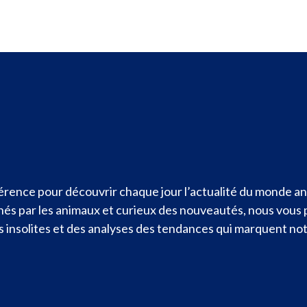
rence pour découvrir chaque jour l’actualité du monde ani
nnés par les animaux et curieux des nouveautés, nous vous
ités insolites et des analyses des tendances qui marquent n