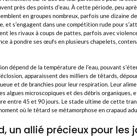
vent près des points d’eau. À cette période, peu aprè
semblent en groupes nombreux, parfois une dizaine d
e, et s’engagent dans une compétition rude pour s’att
nt les rivaux à coups de pattes, parfois avec violence
ce à pondre ses œufs en plusieurs chapelets, conten
ion dépend de la température de l’eau, pouvant s’ét
l’éclosion, apparaissent des milliers de têtards, dépo
ueue et de branchies pour leur respiration. Leur alim
es algues microscopiques et des débris organiques, e
e entre 45 et 90 jours. Le stade ultime de cette tra
, moment où le têtard se métamorphose en crapaud adu
, un allié précieux pour les j