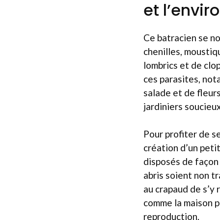
et l’envi
Ce batracien se no
chenilles, moustiq
lombrics et de clo
ces parasites, not
salade et de fleur
jardiniers soucieux
Pour profiter de se
création d’un peti
disposés de façon 
abris soient non t
au crapaud de s’y 
comme la maison pe
reproduction.