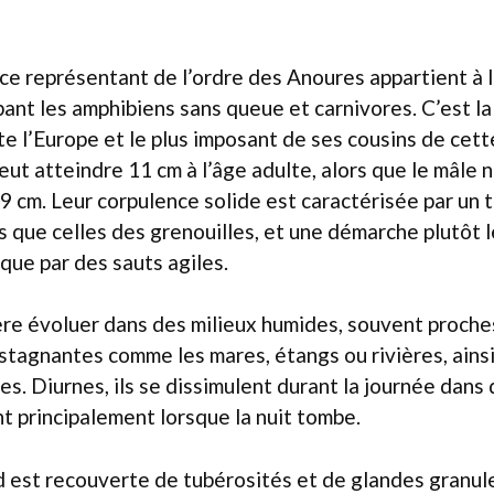
 ce représentant de l’ordre des Anoures appartient à l
ant les amphibiens sans queue et carnivores. C’est la 
e l’Europe et le plus imposant de ses cousins de cett
peut atteindre 11 cm à l’âge adulte, alors que le mâle
 cm. Leur corpulence solide est caractérisée par un 
s que celles des grenouilles, et une démarche plutôt 
 que par des sauts agiles.
ère évoluer dans des milieux humides, souvent proche
stagnantes comme les mares, étangs ou rivières, ainsi
. Diurnes, ils se dissimulent durant la journée dans
nt principalement lorsque la nuit tombe.
 est recouverte de tubérosités et de glandes granule