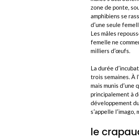
zone de ponte, sou
amphibiens se ras
d’une seule femell
Les mâles repousse
femelle ne commen
milliers d’œufs.
La durée d’incubat
trois semaines. À 
mais munis d’une q
principalement à d
développement dur
s’appelle l’imago
le crapaud