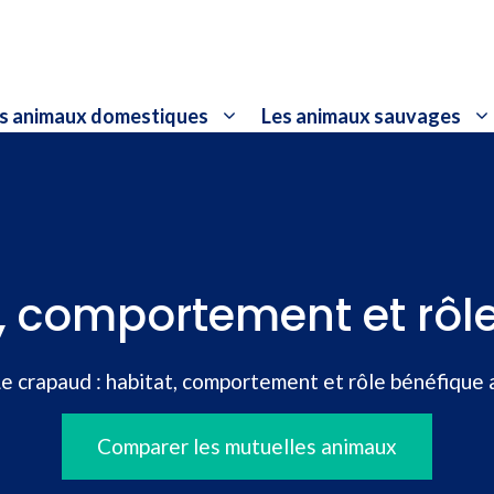
s animaux domestiques
Les animaux sauvages
t, comportement et rôle
e crapaud : habitat, comportement et rôle bénéfique a
Comparer les mutuelles animaux