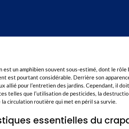
 est un amphibien souvent sous-estimé, dont le rôle
nt est pourtant considérable. Derrière son apparenc
x allié pour l’entretien des jardins. Cependant, il doit
 telles que l’utilisation de pesticides, la destructi
la circulation routière qui met en péril sa survie.
stiques essentielles du cra