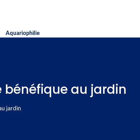
Aquariophilie
 bénéfique au jardin
u jardin