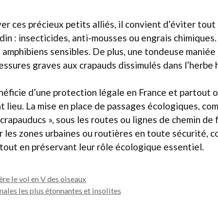
er ces précieux petits alliés, il convient d’éviter tou
ardin : insecticides, anti-mousses ou engrais chimiques
es amphibiens sensibles. De plus, une tondeuse mani
essures graves aux crapauds dissimulés dans l’herbe 
néficie d’une protection légale en France et partout o
t lieu. La mise en place de passages écologiques, co
crapauducs », sous les routes ou lignes de chemin de 
r les zones urbaines ou routières en toute sécurité, c
n tout en préservant leur rôle écologique essentiel.
ère le vol en V des oiseaux
ales les plus étonnantes et insolites