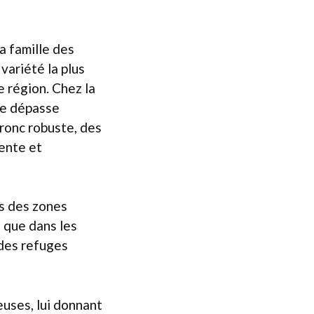
a famille des
variété la plus
e région. Chez la
 ne dépasse
tronc robuste, des
lente et
s des zones
 que dans les
 des refuges
uses, lui donnant