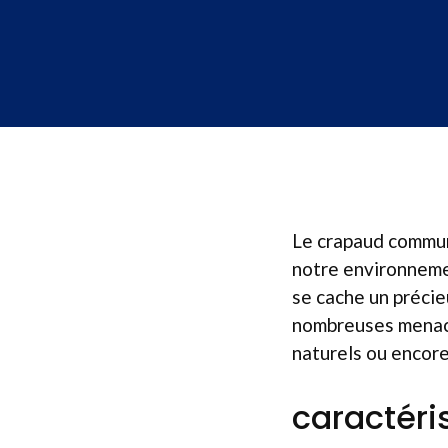
Le crapaud commun
notre environneme
se cache un précieu
nombreuses menaces
naturels ou encore 
caractéri