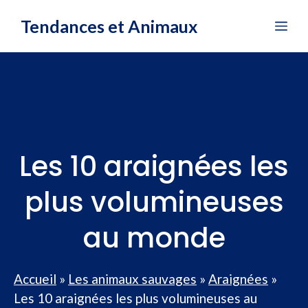
Aller
Tendances et Animaux
Me
au
contenu
Les 10 araignées les
plus volumineuses
au monde
Accueil
»
Les animaux sauvages
»
Araignées
»
Les 10 araignées les plus volumineuses au