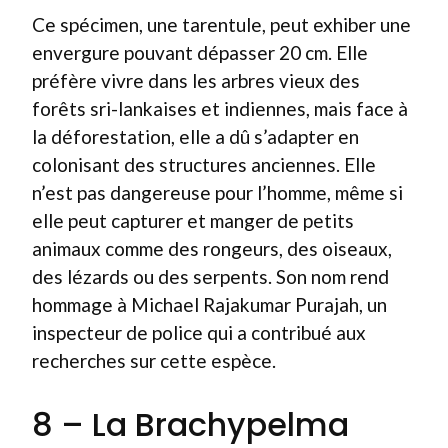
Ce spécimen, une tarentule, peut exhiber une
envergure pouvant dépasser 20 cm. Elle
préfère vivre dans les arbres vieux des
forêts sri-lankaises et indiennes, mais face à
la déforestation, elle a dû s’adapter en
colonisant des structures anciennes. Elle
n’est pas dangereuse pour l’homme, même si
elle peut capturer et manger de petits
animaux comme des rongeurs, des oiseaux,
des lézards ou des serpents. Son nom rend
hommage à Michael Rajakumar Purajah, un
inspecteur de police qui a contribué aux
recherches sur cette espèce.
8 – La Brachypelma