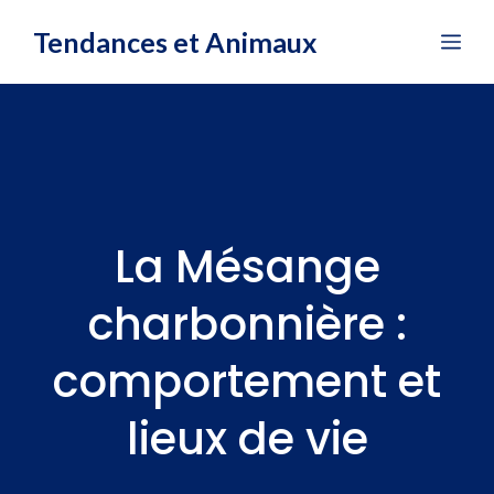
Aller
Tendances et Animaux
Me
au
contenu
La Mésange
charbonnière :
comportement et
lieux de vie