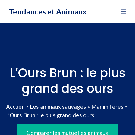
Aller
Tendances et Animaux
Me
au
contenu
L’Ours Brun : le plus
grand des ours
Accueil
»
Les animaux sauvages
»
Mammifères
»
L’Ours Brun : le plus grand des ours
Comparer les mutuelles animaux