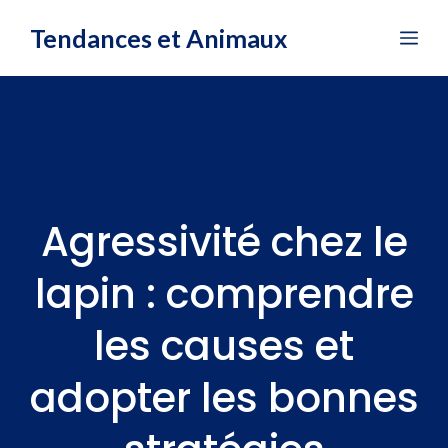
Aller
Tendances et Animaux
Me
au
contenu
Agressivité chez le
lapin : comprendre
les causes et
adopter les bonnes