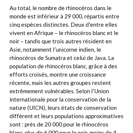
Au total, le nombre de rhinocéros dans le
monde est inférieur à 29 000, répartis entre
cinq espèces distinctes. Deux d’entre elles
vivent en Afrique – le rhinocéros blanc et le
noir – tandis que trois autres résident en
Asie, notamment l’unicorne indien, le
rhinocéros de Sumatra et celui de Java. La
population de rhinocéros blanc, grâce à des
efforts croisés, montre une croissance
récente, mais les autres groupes restent
extrêmement vulnérables. Selon l’Union
internationale pour la conservation de la
nature (UICN), leurs états de conservation
diffèrent et leurs populations approximatives
sont : près de 20 000 pour le rhinocéros
blanc, plus de 6 000 pour le noir, moins de 4