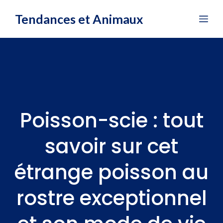
Aller
Tendances et Animaux
Me
au
contenu
Poisson-scie : tout
savoir sur cet
étrange poisson au
rostre exceptionnel