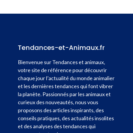
Tendances-et-Animaux.fr
Bienvenue sur Tendances et animaux,
votre site de référence pour découvrir
chaque jour l’actualité du monde animalier
et les dernières tendances qui font vibrer
la planète. Passionnés par les animaux et
curieux des nouveautés, nous vous
proposons des articles inspirants, des
conseils pratiques, des actualités insolites
et des analyses des tendances qui