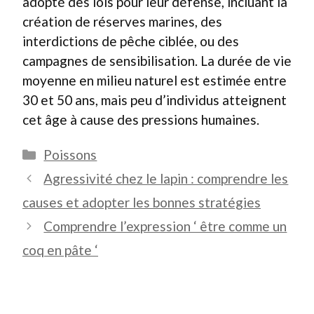
adopté des lois pour leur défense, incluant la
création de réserves marines, des
interdictions de pêche ciblée, ou des
campagnes de sensibilisation. La durée de vie
moyenne en milieu naturel est estimée entre
30 et 50 ans, mais peu d’individus atteignent
cet âge à cause des pressions humaines.
Catégories
Poissons
Agressivité chez le lapin : comprendre les
causes et adopter les bonnes stratégies
Comprendre l’expression ‘ être comme un
coq en pâte ‘