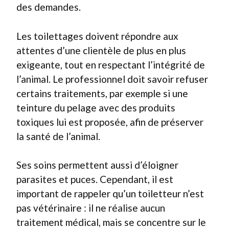
des demandes.
Les toilettages doivent répondre aux
attentes d’une clientèle de plus en plus
exigeante, tout en respectant l’intégrité de
l’animal. Le professionnel doit savoir refuser
certains traitements, par exemple si une
teinture du pelage avec des produits
toxiques lui est proposée, afin de préserver
la santé de l’animal.
Ses soins permettent aussi d’éloigner
parasites et puces. Cependant, il est
important de rappeler qu’un toiletteur n’est
pas vétérinaire : il ne réalise aucun
traitement médical, mais se concentre sur le