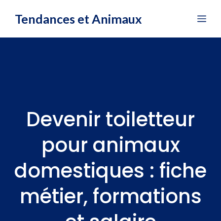
Aller
Tendances et Animaux
Me
au
contenu
Devenir toiletteur
pour animaux
domestiques : fiche
métier, formations