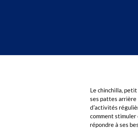
Le chinchilla, pet
ses pattes arrière
d’activités réguli
comment stimuler c
répondre à ses bes