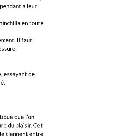
ependant à leur
hinchilla en toute
ment. Il faut
essure,
ge, essayant de
té.
tique que l’on
re du plaisir. Cet
 le tiennent entre