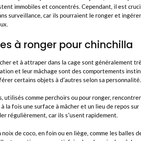
estent immobiles et concentrés. Cependant, il est cruc
ans surveillance, car ils pourraient le ronger et ingére
ux.
es à ronger pour chinchilla
her et à attraper dans la cage sont généralement trè
tion et leur mâchage sont des comportements instinc
férer certains objets à d’autres selon sa personnalité.
s, utilisés comme perchoirs ou pour ronger, rencontre
t à la fois une surface à mâcher et un lieu de repos sur
ler régulièrement, car ils s’usent rapidement.
noix de coco, en foin ou en liège, comme les balles de