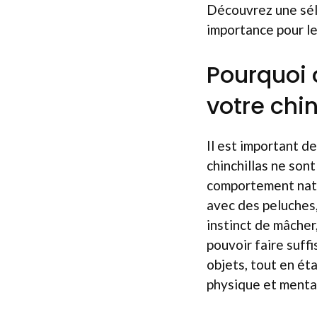
Découvrez une séle
importance pour le
Pourquoi 
votre chin
Il est important d
chinchillas ne sont
comportement natu
avec des peluches,
instinct de mâcher,
pouvoir faire suff
objets, tout en ét
physique et menta