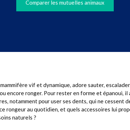
Comparer les mutuelles animaux
it mammifère vif et dynamique, adore sauter, escalader
 ou encore ronger. Pour rester en forme et épanoui, il 
ères, notamment pour user ses dents, qui ne cessent d
e rongeur au quotidien, et quels accessoires lui pro
oins naturels ?