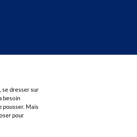
, se dresser sur
a besoin
e pousser. Mais
poser pour