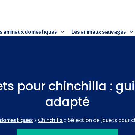
s animaux domestiques
Les animaux sauvages
ets pour chinchilla : gu
adapté
 domestiques
»
Chinchilla
»
Sélection de jouets pour ch