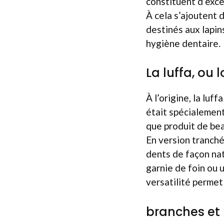
constituent d’exce
À cela s’ajoutent 
destinés aux lapin
hygiène dentaire.
La luffa, ou 
À l’origine, la lu
était spécialement
que produit de bea
En version tranché
dents de façon nat
garnie de foin ou u
versatilité permet
branches et