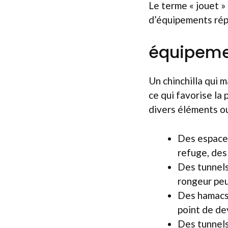
Le terme « jouet » e
d’équipements rép
équipemen
Un chinchilla qui 
ce qui favorise la 
divers éléments ou
Des espaces
refuge, des
Des tunnels
rongeur peut
Des hamacs 
point de de
Des tunnels 