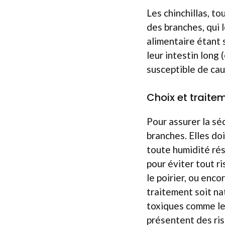
Les chinchillas, t
des branches, qui 
alimentaire étant 
leur intestin long 
susceptible de cau
Choix et traite
Pour assurer la séc
branches. Elles do
toute humidité rés
pour éviter tout ri
le poirier, ou enc
traitement soit na
toxiques comme le 
présentent des ris