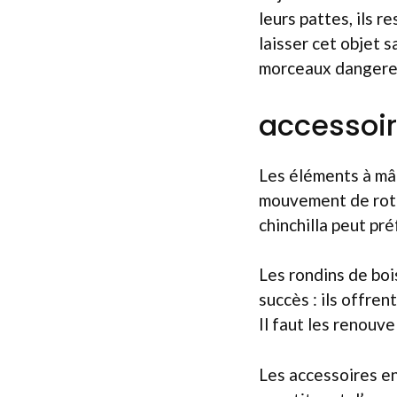
leurs pattes, ils r
laisser cet objet s
morceaux dangere
accessoir
Les éléments à mâc
mouvement de rota
chinchilla peut pré
Les rondins de boi
succès : ils offren
Il faut les renouve
Les accessoires en 