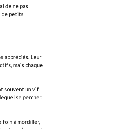
ial de ne pas
r de petits
s appréciés. Leur
tifs, mais chaque
nt souvent un vif
 lequel se percher.
 foin à mordiller,