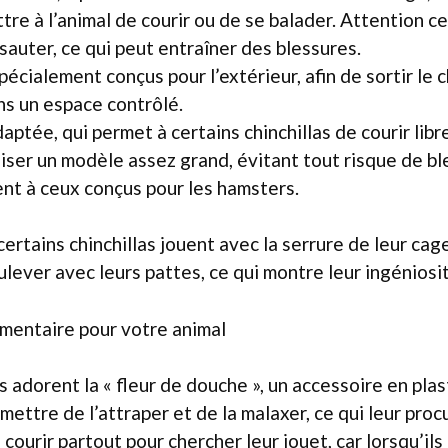
tre à l’animal de courir ou de se balader. Attention c
sauter, ce qui peut entraîner des blessures.
écialement conçus pour l’extérieur, afin de sortir le c
ns un espace contrôlé.
ptée, qui permet à certains chinchillas de courir libre
iliser un modèle assez grand, évitant tout risque de bl
nt à ceux conçus pour les hamsters.
 certains chinchillas jouent avec la serrure de leur ca
oulever avec leurs pattes, ce qui montre leur ingéniosi
mentaire pour votre animal
s adorent la « fleur de douche », un accessoire en plas
mettre de l’attraper et de la malaxer, ce qui leur procu
 courir partout pour chercher leur jouet, car lorsqu’ils