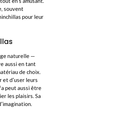
 tout en s’amusant.
e, souvent
inchillas pour leur
llas
nge naturelle —
ve aussi en tant
atériau de choix.
 et d’user leurs
fa peut aussi être
r les plaisirs. Sa
d’imagination.