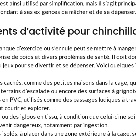
st ainsi utilisé par simplification, mais il s’agit princ
ondant à ses exigences de mâcher et de se dépenser
ts d’activité pour chinchill
manque d’exercice ou s’ennuie peut se mettre à mange
prise de poids et divers problèmes de santé. Il doit d
 jeux pour se divertir et se dépenser. Voici quelques 
 cachés, comme des petites maisons dans la cage, qu
 terrains d’escalade ou encore des surfaces à grignot
 en PVC, utilisés comme des passages ludiques à trav
 courir et explorer.
ou des igloos en tissu, à condition que celui-ci ne soi
venir dangereux, notamment par ingestion.
isolés, à placer dans une zone extérieure à la cage, s