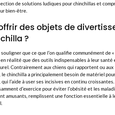
ction de solutions ludiques pour chinchillas et comp
ur bien-être.
offrir des objets de divertis
chilla ?
e souligner que ce que l’on qualifie communément de «
 en réalité que des outils indispensables à leur santé 
rel. Contrairement aux chiens qui rapportent ou aux 
 le chinchilla a principalement besoin de matériel pour
 qui l’aide à user ses incisives en continu croissantes. 
isamment d’exercice pour éviter l’obésité et les malad
ant amusants, remplissent une fonction essentielle à l
l.