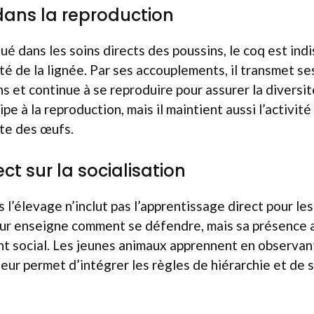
dans la reproduction
iqué dans les soins directs des poussins, le coq est in
ité de la lignée. Par ses accouplements, il transmet s
s et continue à se reproduire pour assurer la diversi
ipe à la reproduction, mais il maintient aussi l’activit
te des œufs.
ct sur la socialisation
 l’élevage n’inclut pas l’apprentissage direct pour les p
leur enseigne comment se défendre, mais sa présence a
t social. Les jeunes animaux apprennent en observa
 leur permet d’intégrer les règles de hiérarchie et de 