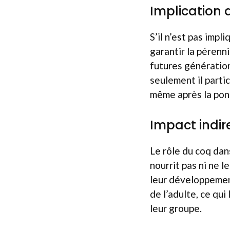
Implication 
S’il n’est pas impl
garantir la pérenn
futures génération
seulement il partic
même après la pon
Impact indire
Le rôle du coq dans
nourrit pas ni ne 
leur développemen
de l’adulte, ce qui
leur groupe.