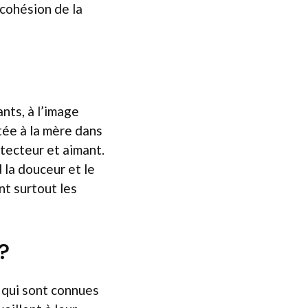
 cohésion de la
nts, à l’image
tée à la mère dans
otecteur et aimant.
 la douceur et le
t surtout les
?
 qui sont connues