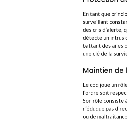
En tant que princip
surveillant consta
des cris d’alerte, 
détecte un intrus 
battant des ailes 
une clé de la surv
Maintien de l
Le coq joue un rôle
l’ordre soit respe
Son rôle consiste à
n’éduque pas direct
ou de maltraitance