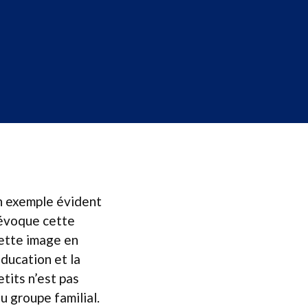
un exemple évident
 évoque cette
cette image en
éducation et la
etits n’est pas
u groupe familial.