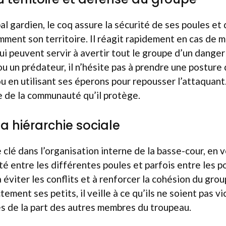
al gardien, le coq assure la sécurité de ses poules et 
mment son territoire. Il réagit rapidement en cas de 
qui peuvent servir à avertir tout le groupe d’un danger 
ou un prédateur, il n’hésite pas à prendre une posture
ou en utilisant ses éperons pour repousser l’attaquant.
ie de la communauté qu’il protège.
a hiérarchie sociale
 clé dans l’organisation interne de la basse-cour, en v
cté entre les différentes poules et parfois entre les p
 éviter les conflits et à renforcer la cohésion du gro
ement ses petits, il veille à ce qu’ils ne soient pas v
s de la part des autres membres du troupeau.