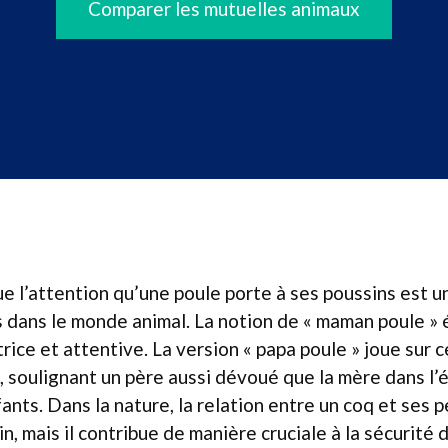
Comparer les mutuelles animaux
que l’attention qu’une poule porte à ses poussins est 
s dans le monde animal. La notion de « maman poule »
trice et attentive. La version « papa poule » joue sur 
s, soulignant un père aussi dévoué que la mère dans l’
nts. Dans la nature, la relation entre un coq et ses p
, mais il contribue de manière cruciale à la sécurité d