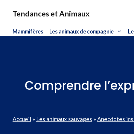
Aller
au
Tendances et Animaux
contenu
Mammifères
Les animaux de compagnie
Le
Comprendre l’expre
Accueil
»
Les animaux sauvages
»
Anecdotes ins