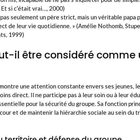
Et si c’était vrai…, 2000)
 pas seulement un père strict, mais un véritable papa p
ct de leur vie quotidienne. » (Amélie Nothomb, Stupe
ts, 1999)
ut-il être considéré comme
 montre une attention constante envers ses jeunes, le
ins direct. Il ne participe pas à leur soin ou à leur éd
ssentielle pour la sécurité du groupe. Sa fonction prin
cour et de maintenir la hiérarchie sociale au sein du t
u territoire et défense du groupe