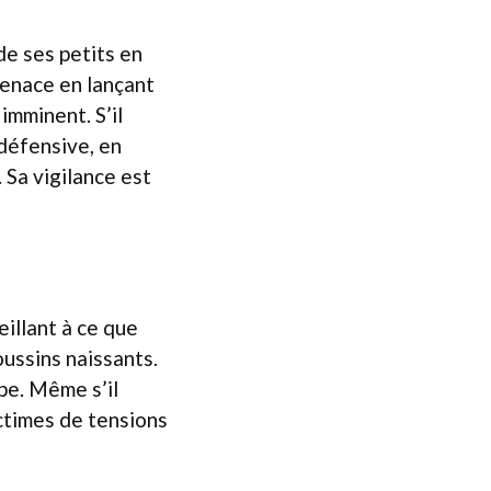
de ses petits en
menace en lançant
imminent. S’il
 défensive, en
 Sa vigilance est
eillant à ce que
oussins naissants.
upe. Même s’il
ictimes de tensions