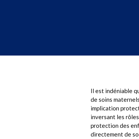
Il est indéniable 
de soins maternel
implication protec
inversant les rôle
protection des enfa
directement de soin