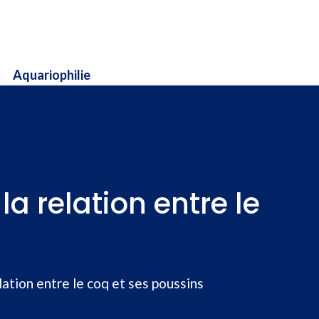
Aquariophilie
a relation entre le
lation entre le coq et ses poussins