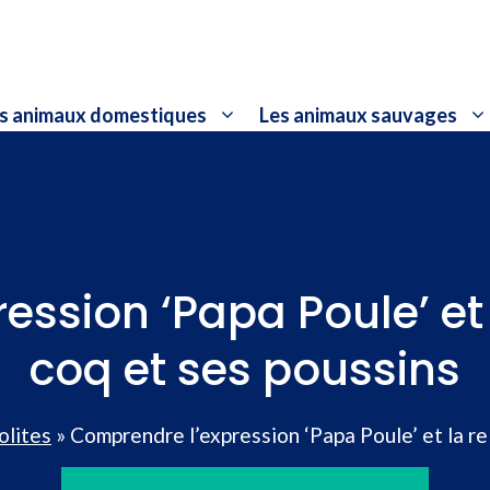
s animaux domestiques
Les animaux sauvages
ssion ‘Papa Poule’ et l
coq et ses poussins
olites
»
Comprendre l’expression ‘Papa Poule’ et la re