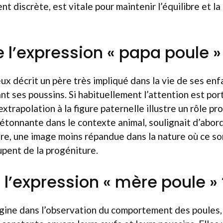
t discrète, est vitale pour maintenir l’équilibre et la
e l’expression « papa poule »
x décrit un père très impliqué dans la vie de ses enfa
nt ses poussins. Si habituellement l’attention est por
extrapolation à la figure paternelle illustre un rôle pr
tonnante dans le contexte animal, soulignait d’abord
e, une image moins répandue dans la nature où ce son
upent de la progéniture.
 l’expression « mère poule » 
igine dans l’observation du comportement des poules,