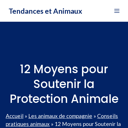
Aller
Tendances et Animaux
Me
au
contenu
12 Moyens pour
Soutenir la
Protection Animale
Accueil
»
Les animaux de compagnie
»
Conseils
pratiques animaux
»
12 Moyens pour Soutenir la