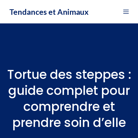
Aller
Tendances et Animaux
Me
au
contenu
Tortue des steppes :
guide complet pour
comprendre et
prendre soin d’elle