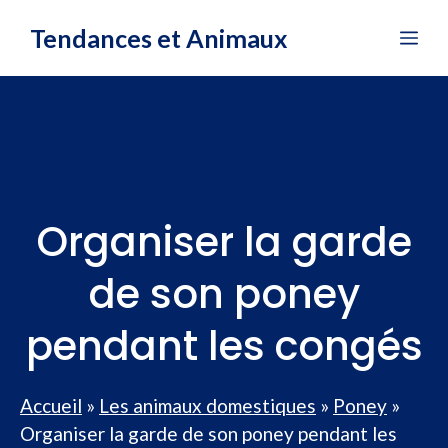
Aller
Tendances et Animaux
Me
au
contenu
Organiser la garde
de son poney
pendant les congés
Accueil
»
Les animaux domestiques
»
Poney
»
Organiser la garde de son poney pendant les