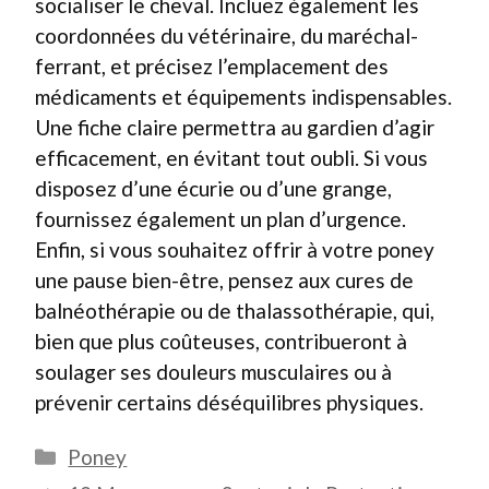
socialiser le cheval. Incluez également les
coordonnées du vétérinaire, du maréchal-
ferrant, et précisez l’emplacement des
médicaments et équipements indispensables.
Une fiche claire permettra au gardien d’agir
efficacement, en évitant tout oubli. Si vous
disposez d’une écurie ou d’une grange,
fournissez également un plan d’urgence.
Enfin, si vous souhaitez offrir à votre poney
une pause bien-être, pensez aux cures de
balnéothérapie ou de thalassothérapie, qui,
bien que plus coûteuses, contribueront à
soulager ses douleurs musculaires ou à
prévenir certains déséquilibres physiques.
Catégories
Poney