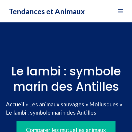
Aller
Tendances et Animaux
Me
au
contenu
Le lambi : symbole
marin des Antilles
Accueil
»
Les animaux sauvages
»
Mollusques
»
Le lambi : symbole marin des Antilles
Comparer les mutuelles animaux