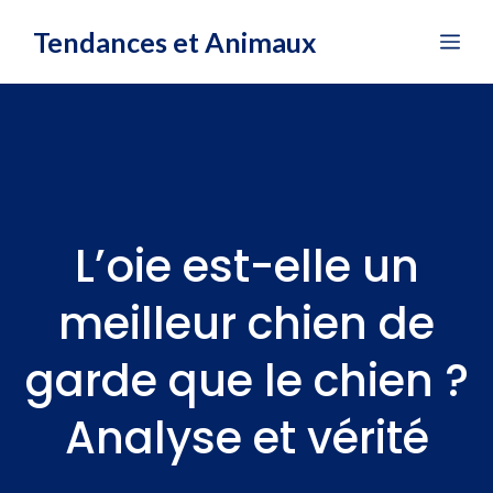
Aller
Tendances et Animaux
Me
au
contenu
L’oie est-elle un
meilleur chien de
garde que le chien ?
Analyse et vérité