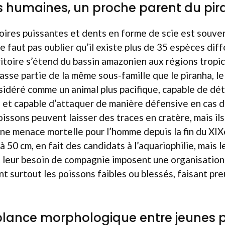
s humaines, un proche parent du pi
oires puissantes et dents en forme de scie est souv
 ne faut pas oublier qu’il existe plus de 35 espèces di
ritoire s’étend du bassin amazonien aux régions tropi
fasse partie de la même sous-famille que le piranha, le
idéré comme un animal plus pacifique, capable de dé
e et capable d’attaquer de manière défensive en cas 
issons peuvent laisser des traces en cratère, mais ils
ne menace mortelle pour l’homme depuis la fin du XIXe
5 à 50 cm, en fait des candidats à l’aquariophilie, mai
t leur besoin de compagnie imposent une organisation 
ent surtout les poissons faibles ou blessés, faisant p
lance morphologique entre jeunes 