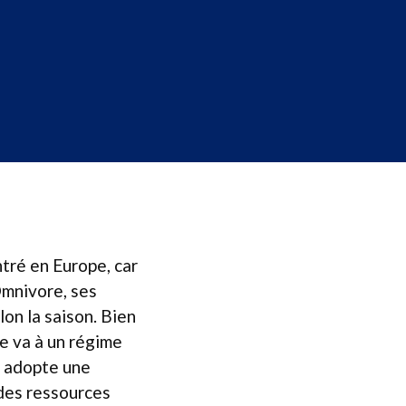
ntré en Europe, car
Omnivore, ses
on la saison. Bien
ce va à un régime
e adopte une
 des ressources