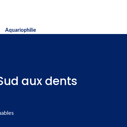
Aquariophilie
Sud aux dents
uables