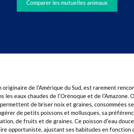
Comparer les mutuelles animaux
n originaire de l’Amérique du Sud, est rarement renco
ans les eaux chaudes de l’Orénoque et de l’Amazone. 
 permettent de briser noix et graines, consommées sel
 ingérer de petits poissons et mollusques, sa préféren
tion, de fruits et de graines. Ce poisson d’eau douc
ire opportuniste, ajustant ses habitudes en fonction