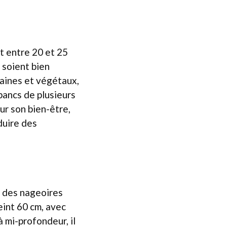
t entre 20 et 25
 soient bien
raines et végétaux,
bancs de plusieurs
ur son bien-être,
duire des
c des nageoires
eint 60 cm, avec
 mi-profondeur, il