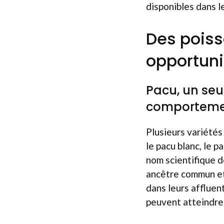
disponibles dans le
Des poiss
opportuni
Pacu, un seu
comportemen
Plusieurs variété
le pacu blanc, le p
nom scientifique 
ancêtre commun et
dans leurs affluen
peuvent atteindre 