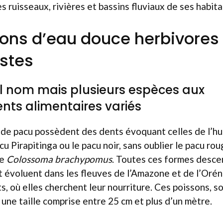
s ruisseaux, rivières et bassins fluviaux de ses habita
ons d’eau douce herbivores 
stes
l nom mais plusieurs espèces aux
ts alimentaires variés
s de pacu possèdent des dents évoquant celles de l’
acu Pirapitinga ou le pacu noir, sans oublier le pacu ro
de
Colossoma brachypomus
. Toutes ces formes desce
 évoluent dans les fleuves de l’Amazone et de l’Orén
ts, où elles cherchent leur nourriture. Ces poissons, 
une taille comprise entre 25 cm et plus d’un mètre.