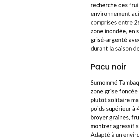
recherche des frui
environnement aci
comprises entre 26
zone inondée, en s
grisé-argenté avec
durant la saison d
Pacu noir
Surnommé Tambaqui
zone grise foncée 
plutôt solitaire m
poids supérieur à 
broyer graines, fr
montrer agressif s
Adapté à un envir