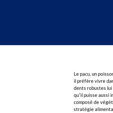
Le pacu, un poisso
il préfère vivre d
dents robustes lui
qu’il puisse aussi
composé de végéta
stratégie alimenta