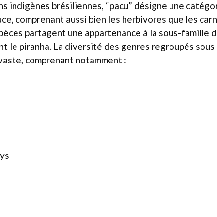
ns indigènes brésiliennes, “pacu” désigne une catégor
ce, comprenant aussi bien les herbivores que les car
pèces partagent une appartenance à la sous-famille 
nt le piranha. La diversité des genres regroupés sous
vaste, comprenant notamment :
hys