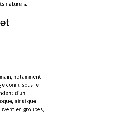
ts naturels.
et
humain, notamment
uge connu sous le
ndent d’un
oque, ainsi que
souvent en groupes,