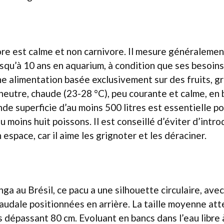
re est calme et non carnivore. Il mesure généralemen
usqu’à 10 ans en aquarium, à condition que ses besoins
e alimentation basée exclusivement sur des fruits, g
 neutre, chaude (23-28 °C), peu courante et calme, en 
nde superficie d’au moins 500 litres est essentielle po
 moins huit poissons. Il est conseillé d’éviter d’intro
espace, car il aime les grignoter et les déraciner.
ga au Brésil, ce pacu a une silhouette circulaire, ave
caudale positionnées en arrière. La taille moyenne att
 dépassant 80 cm. Evoluant en bancs dans l’eau libre à