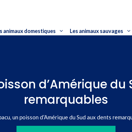
s animaux domestiques
Les animaux sauvages
poisson d’Amérique du 
remarquables
pacu, un poisson d’Amérique du Sud aux dents remarq