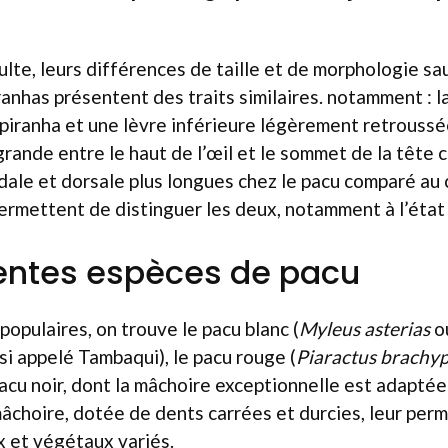
dulte, leurs différences de taille et de morphologie sa
ranhas présentent des traits similaires. notamment : 
piranha et une lèvre inférieure légèrement retroussée
rande entre le haut de l’œil et le sommet de la tête c
ale et dorsale plus longues chez le pacu comparé au 
ermettent de distinguer les deux, notamment à l’état 
rentes espèces de pacu
populaires, on trouve le pacu blanc (
Myleus asterias
o
ssi appelé Tambaqui), le pacu rouge (
Piaractus brachy
 pacu noir, dont la mâchoire exceptionnelle est adaptée
âchoire, dotée de dents carrées et durcies, leur per
ix et végétaux variés.