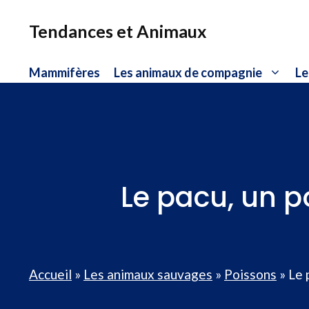
Aller
au
Tendances et Animaux
contenu
Mammifères
Les animaux de compagnie
Le
Le pacu, un 
Accueil
»
Les animaux sauvages
»
Poissons
»
Le 