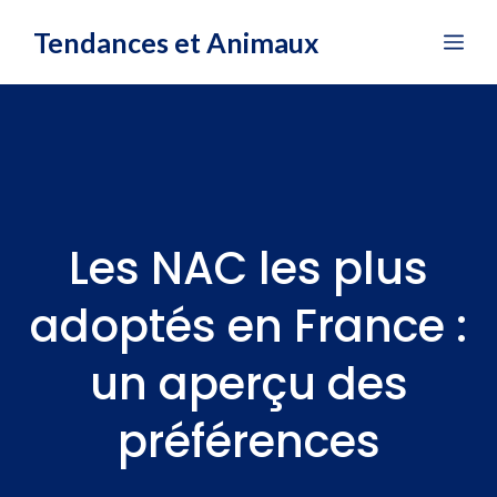
Aller
Tendances et Animaux
Me
au
contenu
Les NAC les plus
adoptés en France :
un aperçu des
préférences