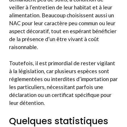
veiller à l’entretien de leur habitat et à leur
alimentation. Beaucoup choisissent aussi un
NAC pour leur caractère peu commun ou leur
aspect décoratif, tout en espérant bénéficier
de la présence d’un être vivant à coût
raisonnable.
Toutefois, il est primordial de rester vigilant
à la législation, car plusieurs espèces sont
réglementées ou interdites d’importation par
les particuliers, nécessitant parfois une
déclaration ou un certificat spécifique pour
leur détention.
Quelques statistiques