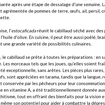
éparée après une étape de dessalage d’une semaine. 
 agrémentée de pommes de terre, œufs, ail, persil, c
cette.
ise, l’
estocaficada
réunit le cabillaud séché avec des
huile d’olive. En cuisine, il peut être aussi poêlé, brai
ant une grande variété de possibilités culinaires.
le cabillaud se prête à toutes les préparations : en sa
e. Les morceaux tels que les joues, qu’elles soient fra
té exceptionnelle, sans arêtes. Les pièces plus rares
fs, sont appréciées en tarama, tandis que la langue, 
nt conservée par les pêcheurs pour leur consommation
iche en vitamine A, a été traditionnellement donnée au
chitisme, tout en offrant des bienfaits pour la vision e
même son potentiel pour aider à combattre la dépressi