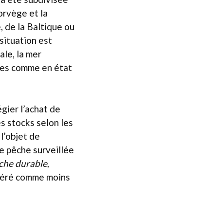
orvège et la
, de la Baltique ou
situation est
ale, la mer
rées comme en état
égier l’achat de
s stocks selon les
 l’objet de
ne pêche surveillée
che durable
,
idéré comme moins