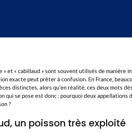
 » et « cabillaud » sont souvent utilisés de manière 
ation exacte peut prêter à confusion. En France, beauc
èces distinctes, alors qu’en réalité, ces deux mots d
on qui se pose est donc : pourquoi deux appellations 
son ?
ud, un poisson très exploité