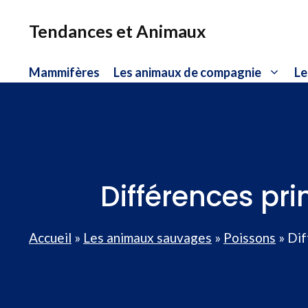
Aller
au
Tendances et Animaux
contenu
Mammifères
Les animaux de compagnie
Le
Différences pri
Accueil
»
Les animaux sauvages
»
Poissons
»
Dif