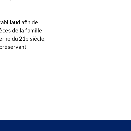
abillaud afin de
èces de la famille
rne du 21e siècle,
 préservant