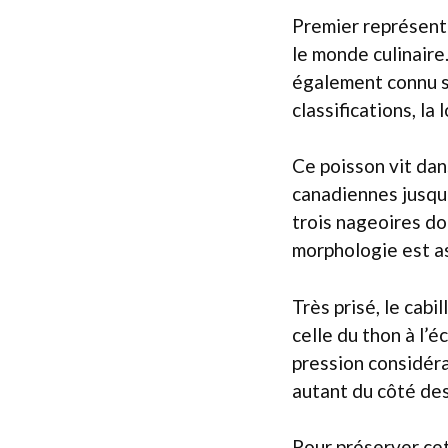
Premier représenta
le monde culinaire
également connu so
classifications, la
Ce poisson vit dan
canadiennes jusqu’
trois nageoires do
morphologie est a
Très prisé, le cabi
celle du thon à l’
pression considéra
autant du côté de
Pour préserver cet