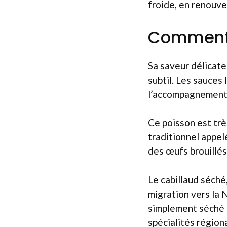
froide, en renouve
Comment a
Sa saveur délicate
subtil. Les sauces
l’accompagnement d
Ce poisson est trè
traditionnel appel
des œufs brouillés
Le cabillaud séché
migration vers la 
simplement séché à
spécialités région