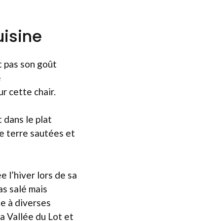
uisine
t pas son goût
e
r cette chair.
 dans le plat
de terre sautées et
 l’hiver lors de sa
as salé mais
se à diverses
a Vallée du Lot et