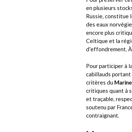
en plusieurs stock
Russie, constitue 
des eaux norvégien
encore plus critiq
Celtique et la rég
d’effondrement. À 
Pour participer à l
cabillauds portant
critères du
Marine
critiques quant à s
et traçable, respe
soutenu par Franc
contraignant.