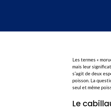
Les termes « morue
mais leur signific
s’agit de deux esp
poisson. La questi
seul et même pois
Le cabilla