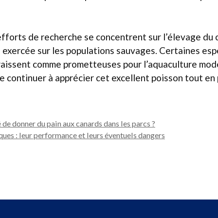
 efforts de recherche se concentrent sur l’élevage du c
n exercée sur les populations sauvages. Certaines esp
aissent comme prometteuses pour l’aquaculture mode
e continuer à apprécier cet excellent poisson tout en
de donner du pain aux canards dans les parcs ?
ques : leur performance et leurs éventuels dangers