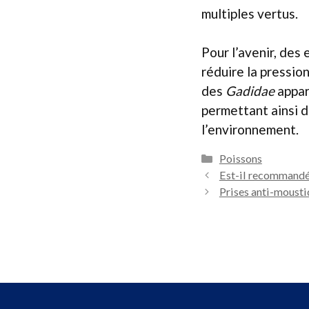
multiples vertus.
Pour l’avenir, des
réduire la pressio
des
Gadidae
appar
permettant ainsi d
l’environnement.
Catégories
Poissons
Est-il recommandé 
Prises anti-mousti