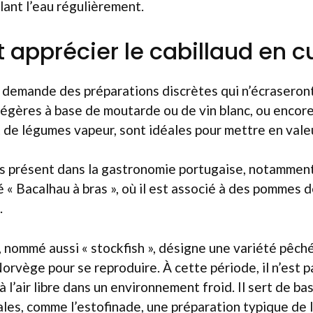
lant l’eau régulièrement.
pprécier le cabillaud en c
 demande des préparations discrètes qui n’écraseron
 légères à base de moutarde ou de vin blanc, ou encor
e légumes vapeur, sont idéales pour mettre en valeu
s présent dans la gastronomie portugaise, notamment
é « Bacalhau à bras », où il est associé à des pommes 
.
, nommé aussi « stockfish », désigne une variété pêchée
Norvège pour se reproduire. À cette période, il n’est p
 l’air libre dans un environnement froid. Il sert de ba
ales, comme l’estofinade, une préparation typique de l