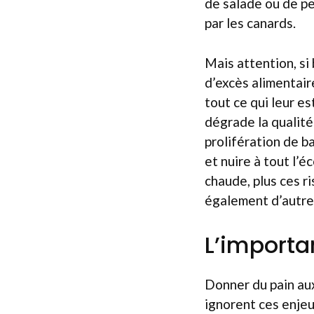
de salade ou de p
par les canards.
Mais attention, si
d’excès alimentai
tout ce qui leur es
dégrade la qualité
prolifération de b
et nuire à tout l’
chaude, plus ces r
également d’autres
L’importa
Donner du pain au
ignorent ces enjeu