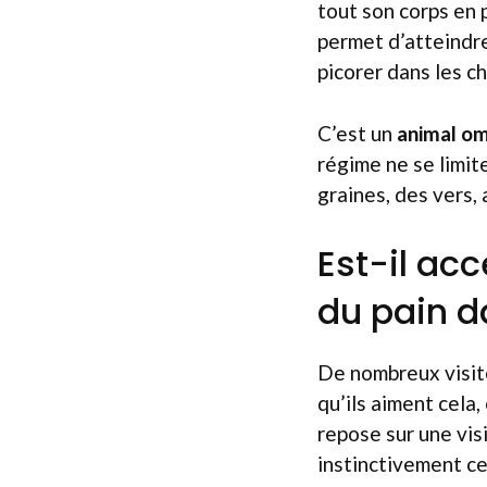
tout son corps en p
permet d’atteindre
picorer dans les c
C’est un
animal o
régime ne se limite
graines, des vers, 
Est-il ac
du pain d
De nombreux visite
qu’ils aiment cela
repose sur une visi
instinctivement ce