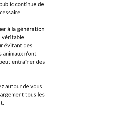
 public continue de
cessaire.
er à la génération
 véritable
ur évitant des
es animaux n’ont
 peut entraîner des
ez autour de vous
 largement tous les
t.