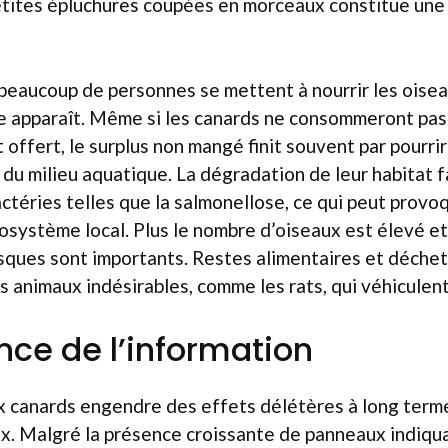
etites épluchures coupées en morceaux constitue une
 beaucoup de personnes se mettent à nourrir les oisea
re apparaît. Même si les canards ne consommeront pa
t offert, le surplus non mangé finit souvent par pourrir
 du milieu aquatique. La dégradation de leur habitat f
actéries telles que la salmonellose, ce qui peut prov
écosystème local. Plus le nombre d’oiseaux est élevé e
isques sont importants. Restes alimentaires et déchet
 animaux indésirables, comme les rats, qui véhiculen
nce de l’information
x canards engendre des effets délétères à long term
x. Malgré la présence croissante de panneaux indiqua