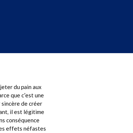
jeter du pain aux
arce que c’est une
 sincère de créer
nt, il est légitime
sans conséquence
des effets néfastes