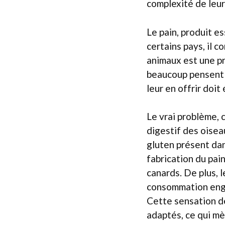
complexité de leur
Le pain, produit e
certains pays, il c
animaux est une pr
beaucoup pensent q
leur en offrir doit
Le vrai problème, 
digestif des oisea
gluten présent dan
fabrication du pa
canards. De plus, l
consommation engo
Cette sensation de
adaptés, ce qui mè