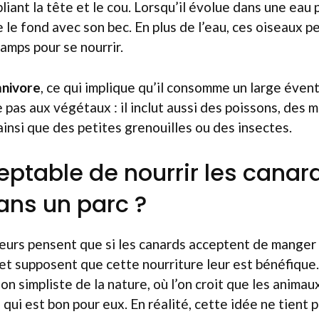
liant la tête et le cou. Lorsqu’il évolue dans une eau 
 le fond avec son bec. En plus de l’eau, ces oiseaux p
hamps pour se nourrir.
mnivore
, ce qui implique qu’il consomme un large évent
 pas aux végétaux : il inclut aussi des poissons, des 
ainsi que des petites grenouilles ou des insectes.
ceptable de nourrir les canar
ans un parc ?
urs pensent que si les canards acceptent de manger d
, et supposent que cette nourriture leur est bénéfiqu
on simpliste de la nature, où l’on croit que les anima
 qui est bon pour eux. En réalité, cette idée ne tient 