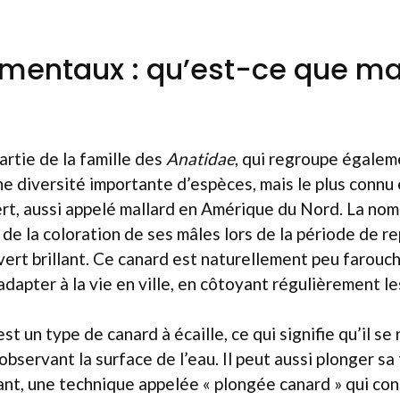
mentaux : qu’est-ce que ma
?
artie de la famille des
Anatidae
, qui regroupe égalem
une diversité importante d’espèces, mais le plus connu 
ert, aussi appelé mallard en Amérique du Nord. La no
 de la coloration de ses mâles lors de la période de re
vert brillant. Ce canard est naturellement peu farouch
adapter à la vie en ville, en côtoyant régulièrement l
st un type de canard à écaille, ce qui signifie qu’il se 
bservant la surface de l’eau. Il peut aussi plonger sa
nt, une technique appelée « plongée canard » qui con