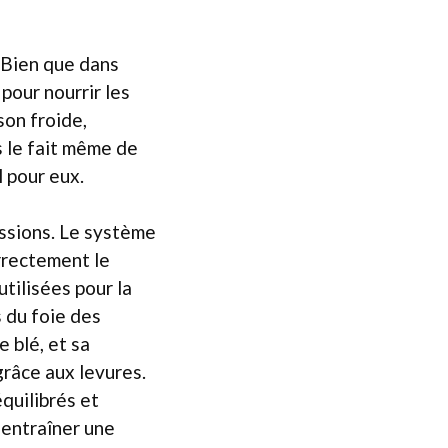
. Bien que dans
 pour nourrir les
son froide,
s le fait même de
l pour eux.
ussions. Le système
orrectement le
tilisées pour la
 du foie des
e blé, et sa
râce aux levures.
quilibrés et
 entraîner une