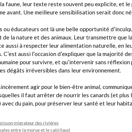
 la faune, leur texte reste souvent peu explicite, et le
 avant. Une meilleure sensibilisation serait donc né
 ou éducateurs ont là une belle opportunité d’inculqu
t de la nature et des animaux. Leur transmettre que la
te aussi à respecter leur alimentation naturelle, en le
. C’est aussi l’occasion d’expliquer que la majorité d
humaine pour survivre, et qu’intervenir sans réflexion
es dégâts irréversibles dans leur environnement.
sincèrement agir pour le bien-être animal, communiqu
squelles il faut arrêter de nourrir les canards (et plus
avec du pain, pour préserver leur santé et leur habita
poisson migrateur des rivières
ales entre la morue et le cabillaud