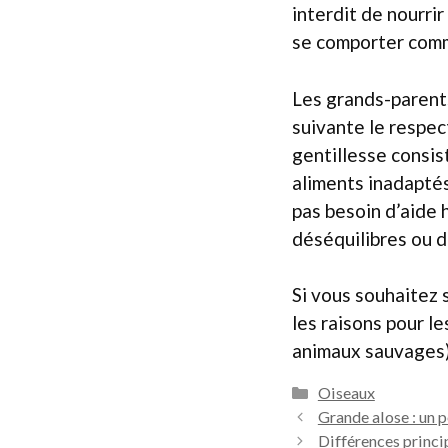
interdit de nourrir
se comporter comme
Les grands-parents
suivante le respec
gentillesse consis
aliments inadaptés
pas besoin d’aide 
déséquilibres ou d
Si vous souhaitez 
les raisons pour le
animaux sauvages) 
Catégories
Oiseaux
Grande alose : un 
Différences princip