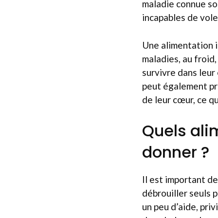
maladie connue sou
incapables de vole
Une alimentation i
maladies, au froid,
survivre dans leur
peut également pro
de leur cœur, ce qu
Quels ali
donner ?
Il est important d
débrouiller seuls 
un peu d’aide, priv