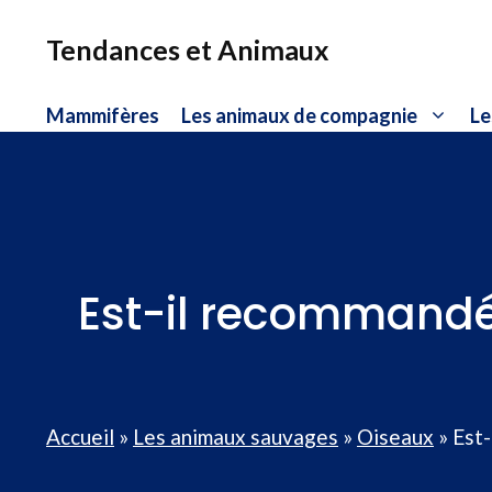
Aller
au
Tendances et Animaux
contenu
Mammifères
Les animaux de compagnie
Le
Est-il recommandé
Accueil
»
Les animaux sauvages
»
Oiseaux
»
Est-