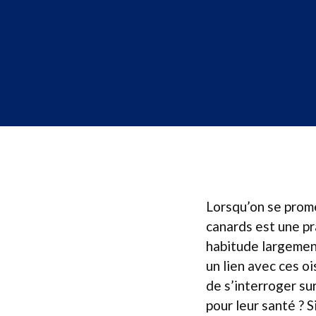
Lorsqu’on se promè
canards est une pr
habitude largemen
un lien avec ces oi
de s’interroger su
pour leur santé ? S