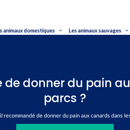
s animaux domestiques
Les animaux sauvages
 de donner du pain au
parcs ?
il recommandé de donner du pain aux canards dans les