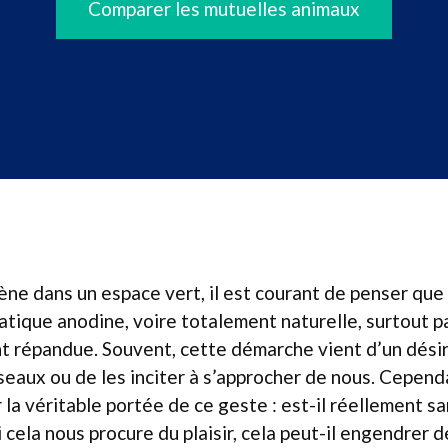
Comparer les mutuelles animaux
ne dans un espace vert, il est courant de penser que 
atique anodine, voire totalement naturelle, surtout p
t répandue. Souvent, cette démarche vient d’un désir
seaux ou de les inciter à s’approcher de nous. Cependa
r la véritable portée de ce geste : est-il réellement 
i cela nous procure du plaisir, cela peut-il engendrer 