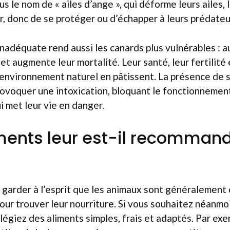
s le nom de « ailes d’ange », qui déforme leurs ailes, 
r, donc de se protéger ou d’échapper à leurs prédateu
nadéquate rend aussi les canards plus vulnérables : a
 et augmente leur mortalité. Leur santé, leur fertilité 
 environnement naturel en pâtissent. La présence de s
voquer une intoxication, bloquant le fonctionnement 
i met leur vie en danger.
ments leur est-il recomman
e garder à l’esprit que les animaux sont généralement
pour trouver leur nourriture. Si vous souhaitez néanmo
ilégiez des aliments simples, frais et adaptés. Par exe