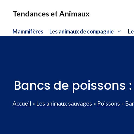
Aller
au
Tendances et Animaux
contenu
Mammifères
Les animaux de compagnie
Le
Bancs de poissons : 
Accueil
»
Les animaux sauvages
»
Poissons
»
Ban