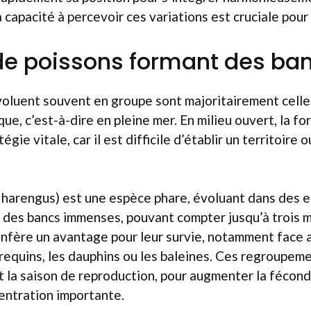
 capacité à percevoir ces variations est cruciale pour
de poissons formant des ba
voluent souvent en groupe sont majoritairement cell
que, c’est-à-dire en pleine mer. En milieu ouvert, la f
égie vitale, car il est difficile d’établir un territoire
harengus) est une espèce phare, évoluant dans des e
des bancs immenses, pouvant compter jusqu’à trois mi
confère un avantage pour leur survie, notamment face
equins, les dauphins ou les baleines. Ces regroupeme
 la saison de reproduction, pour augmenter la fécond
entration importante.