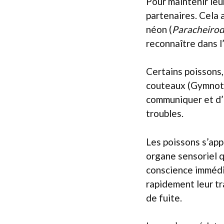
Pour maintenir leu
partenaires. Cela 
néon (
Paracheirod
reconnaître dans l’
Certains poissons
couteaux (Gymnoti
communiquer et d’
troubles.
Les poissons s’app
organe sensoriel q
conscience immédia
rapidement leur tr
de fuite.