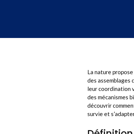
La nature propose 
des assemblages d
leur coordination 
des mécanismes bio
découvrir comment
survie et s’adapte
Définitio