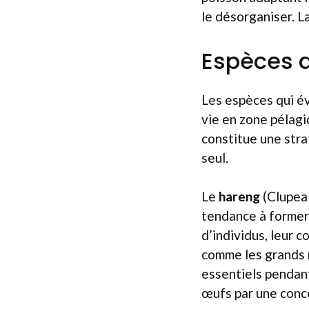
le désorganiser. La
Espèces 
Les espèces qui é
vie en zone pélagi
constitue une strat
seul.
Le
hareng
(Clupea 
tendance à former 
d’individus, leur 
comme les grands r
essentiels pendant
œufs par une conc