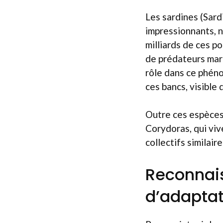
Les sardines (Sard
impressionnants, n
milliards de ces po
de prédateurs mari
rôle dans ce phén
ces bancs, visible 
Outre ces espèces 
Corydoras, qui vi
collectifs similaire
Reconnais
d’adaptat