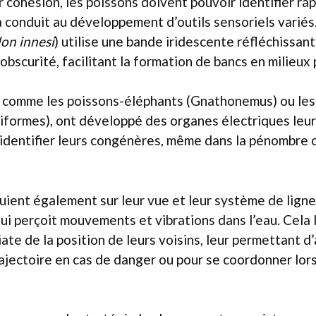
r cohésion, les poissons doivent pouvoir identifier ra
a conduit au développement d’outils sensoriels variés.
on innesi
) utilise une bande iridescente réfléchissan
obscurité, facilitant la formation de bancs en milieux
, comme les poissons-éléphants (Gnathonemus) ou les
formes), ont développé des organes électriques leu
identifier leurs congénères, même dans la pénombre 
uient également sur leur vue et leur système de ligne 
ui perçoit mouvements et vibrations dans l’eau. Cela
te de la position de leurs voisins, leur permettant d’
ajectoire en cas de danger ou pour se coordonner lor