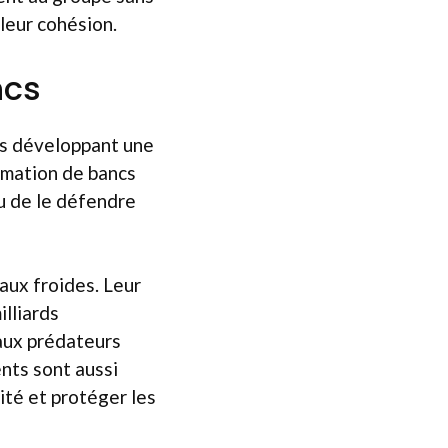
 leur cohésion.
ncs
es développant une
ormation de bancs
 ou de le défendre
aux froides. Leur
lliards
 aux prédateurs
nts sont aussi
ité et protéger les