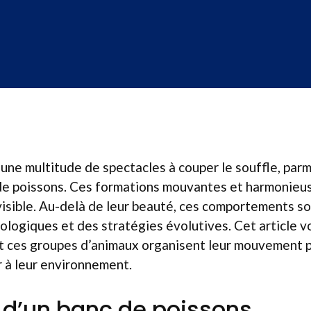
une multitude de spectacles à couper le souffle, parmi
e poissons. Ces formations mouvantes et harmonieus
visible. Au-delà de leur beauté, ces comportements so
logiques et des stratégies évolutives. Cet article vo
 ces groupes d’animaux organisent leur mouvement p
r à leur environnement.
n d’un banc de poissons