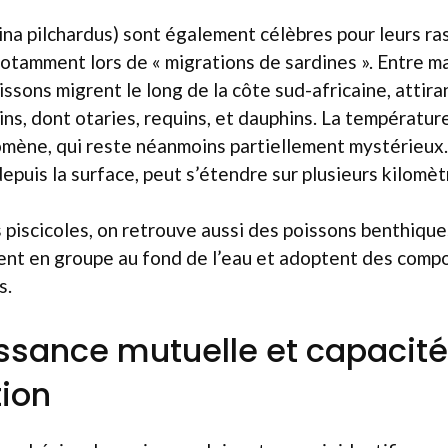
ina pilchardus) sont également célèbres pour leurs 
otamment lors de « migrations de sardines ». Entre mai 
issons migrent le long de la côte sud-africaine, attir
ns, dont otaries, requins, et dauphins. La température
omène, qui reste néanmoins partiellement mystérieux.
depuis la surface, peut s’étendre sur plusieurs kilomèt
piscicoles, on retrouve aussi des poissons benthiqu
vent en groupe au fond de l’eau et adoptent des com
s.
sance mutuelle et capacité
ion