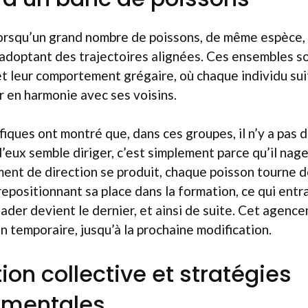
lorsqu’un grand nombre de poissons, de même espèce,
adoptant des trajectoires alignées. Ces ensembles so
et leur comportement grégaire, où chaque individu sui
r en harmonie avec ses voisins.
fiques ont montré que, dans ces groupes, il n’y a pas d
 d’eux semble diriger, c’est simplement parce qu’il nage
ent de direction se produit, chaque poisson tourne 
epositionnant sa place dans la formation, ce qui entr
ader devient le dernier, et ainsi de suite. Cet agen
n temporaire, jusqu’à la prochaine modification.
ion collective et stratégies
mentales