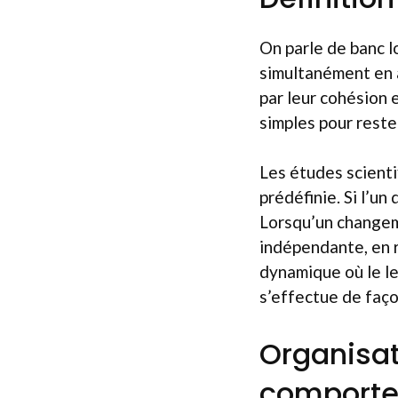
On parle de banc 
simultanément en 
par leur cohésion 
simples pour reste
Les études scienti
prédéfinie. Si l’un
Lorsqu’un changem
indépendante, en r
dynamique où le le
s’effectue de faço
Organisat
comporte