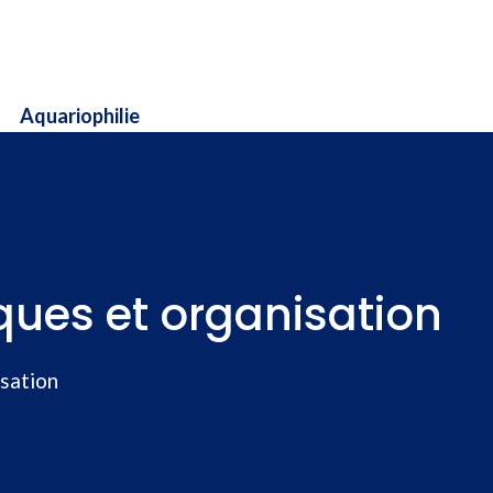
Aquariophilie
iques et organisation
isation