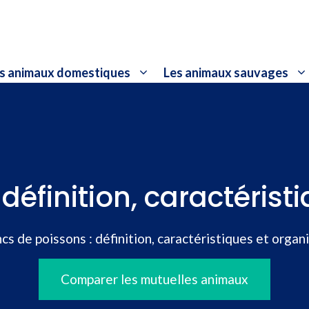
s animaux domestiques
Les animaux sauvages
définition, caractérist
cs de poissons : définition, caractéristiques et organ
Comparer les mutuelles animaux