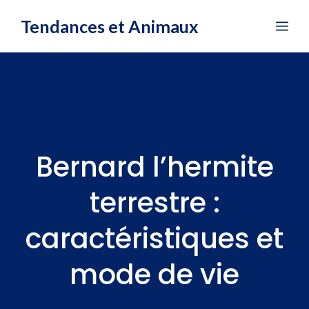
Aller
Tendances et Animaux
Me
au
contenu
Bernard l’hermite
terrestre :
caractéristiques et
mode de vie