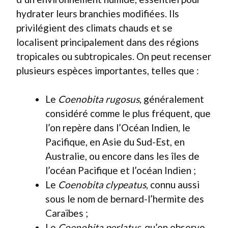
hydrater leurs branchies modifiées. Ils
privilégient des climats chauds et se
localisent principalement dans des régions
tropicales ou subtropicales. On peut recenser
plusieurs espèces importantes, telles que :
Le
Coenobita rugosus
, généralement
considéré comme le plus fréquent, que
l’on repère dans l’Océan Indien, le
Pacifique, en Asie du Sud-Est, en
Australie, ou encore dans les îles de
l’océan Pacifique et l’océan Indien ;
Le
Coenobita clypeatus
, connu aussi
sous le nom de bernard-l’hermite des
Caraïbes ;
Le
Coenobita perlatus
, qu’on observe