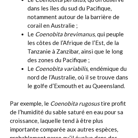
dans les îles du sud du Pacifique,
notamment autour de la barrière de
corail en Australie ;
Le
Coenobita brevimanus
, qui peuple
les côtes de l’Afrique de l’Est, de la
Tanzanie à Zanzibar, ainsi que le long
des zones du Pacifique ;
Le
Coenobita variabilis
, endémique du
nord de l’Australie, où il se trouve dans
le golfe d’Exmouth et au Queensland.
Par exemple, le
Coenobita rugosus
tire profit
de l’humidité du sable saturé en eau pour sa
croissance, laquelle tend à être plus
importante comparée aux autres espèces,
probablement parce qu’il évolue dans des