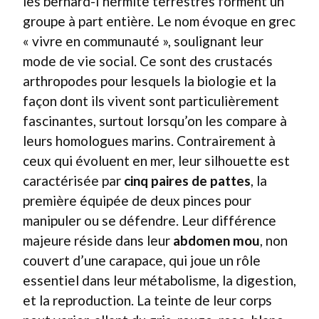
les bernard-l’hermite terrestres forment un
groupe à part entière. Le nom évoque en grec
« vivre en communauté », soulignant leur
mode de vie social. Ce sont des crustacés
arthropodes pour lesquels la biologie et la
façon dont ils vivent sont particulièrement
fascinantes, surtout lorsqu’on les compare à
leurs homologues marins. Contrairement à
ceux qui évoluent en mer, leur silhouette est
caractérisée par
cinq paires de pattes
, la
première équipée de deux pinces pour
manipuler ou se défendre. Leur différence
majeure réside dans leur
abdomen mou
, non
couvert d’une carapace, qui joue un rôle
essentiel dans leur métabolisme, la digestion,
et la reproduction. La teinte de leur corps