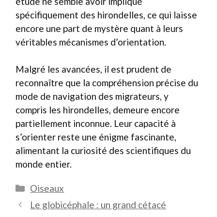
étude ne semble avoir impliqué
spécifiquement des hirondelles, ce qui laisse
encore une part de mystère quant à leurs
véritables mécanismes d’orientation.
Malgré les avancées, il est prudent de
reconnaître que la compréhension précise du
mode de navigation des migrateurs, y
compris les hirondelles, demeure encore
partiellement inconnue. Leur capacité à
s’orienter reste une énigme fascinante,
alimentant la curiosité des scientifiques du
monde entier.
Catégories
Oiseaux
Le globicéphale : un grand cétacé