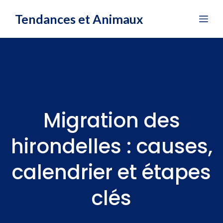
Aller
Tendances et Animaux
Me
au
contenu
Migration des
hirondelles : causes,
calendrier et étapes
clés