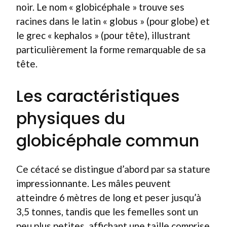
noir. Le nom « globicéphale » trouve ses
racines dans le latin « globus » (pour globe) et
le grec « kephalos » (pour tête), illustrant
particulièrement la forme remarquable de sa
tête.
Les caractéristiques
physiques du
globicéphale commun
Ce cétacé se distingue d’abord par sa stature
impressionnante. Les mâles peuvent
atteindre 6 mètres de long et peser jusqu’à
3,5 tonnes, tandis que les femelles sont un
peu plus petites, affichant une taille comprise