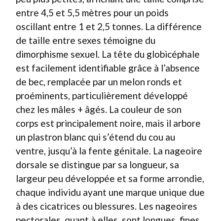
entre 4,5 et 5,5 mètres pour un poids
oscillant entre 1 et 2,5 tonnes. La différence
de taille entre sexes témoigne du
dimorphisme sexuel. La tête du globicéphale
est facilement identifiable grâce à l’absence
de bec, remplacée par un melon ronds et
proéminents, particulièrement développé
chez les mâles + âgés. La couleur de son
corps est principalement noire, mais il arbore
un plastron blanc qui s’étend du cou au
ventre, jusqu’à la fente génitale. La nageoire
dorsale se distingue par sa longueur, sa
largeur peu développée et sa forme arrondie,
chaque individu ayant une marque unique due
à des cicatrices ou blessures. Les nageoires
pectorales, quant à elles, sont longues, fines