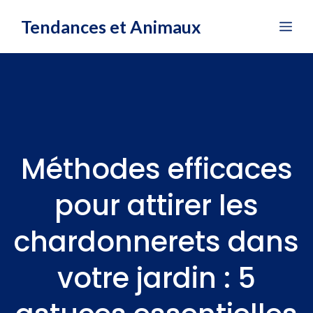
Aller
Tendances et Animaux
Me
au
contenu
Méthodes efficaces
pour attirer les
chardonnerets dans
votre jardin : 5