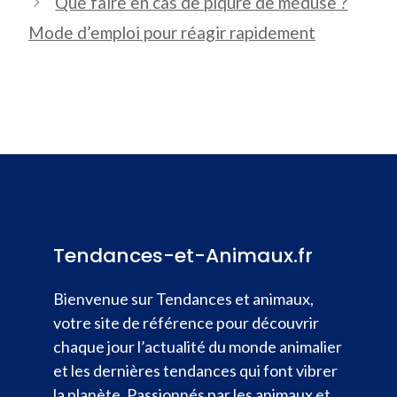
Que faire en cas de piqûre de méduse ?
Mode d’emploi pour réagir rapidement
Tendances-et-Animaux.fr
Bienvenue sur Tendances et animaux,
votre site de référence pour découvrir
chaque jour l’actualité du monde animalier
et les dernières tendances qui font vibrer
la planète. Passionnés par les animaux et