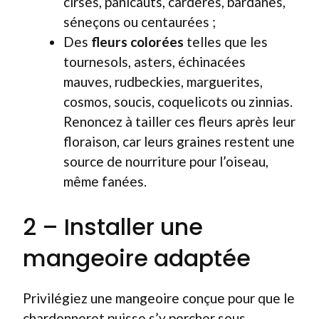
cirses, panicauts, cardères, bardanes,
séneçons ou centaurées ;
Des
fleurs colorées
telles que les
tournesols, asters, échinacées
mauves, rudbeckies, marguerites,
cosmos, soucis, coquelicots ou zinnias.
Renoncez à tailler ces fleurs après leur
floraison, car leurs graines restent une
source de nourriture pour l’oiseau,
même fanées.
2 – Installer une
mangeoire adaptée
Privilégiez une mangeoire conçue pour que le
chardonneret puisse s’y percher sous