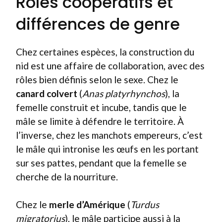
Rôles coopératifs et
différences de genre
Chez certaines espèces, la construction du
nid est une affaire de collaboration, avec des
rôles bien définis selon le sexe. Chez le
canard colvert
(
Anas platyrhynchos
), la
femelle construit et incube, tandis que le
mâle se limite à défendre le territoire. À
l’inverse, chez les manchots empereurs, c’est
le mâle qui intronise les œufs en les portant
sur ses pattes, pendant que la femelle se
cherche de la nourriture.
Chez le
merle d’Amérique
(
Turdus
migratorius
), le mâle participe aussi à la