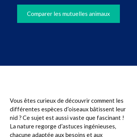
Comparer les mutuelles animaux
Vous êtes curieux de découvrir comment les
différentes espèces d’oiseaux bâtissent leur
nid ? Ce sujet est aussi vaste que fascinant !
La nature regorge d’astuces ingénieuses,
chacune adaptée aux besoins et aux