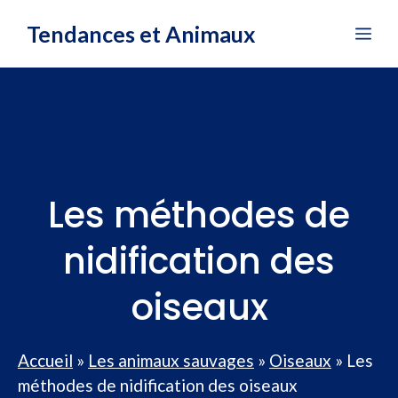
Aller
Tendances et Animaux
Me
au
contenu
Les méthodes de
nidification des
oiseaux
Accueil
»
Les animaux sauvages
»
Oiseaux
»
Les
méthodes de nidification des oiseaux