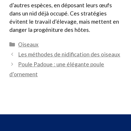
d’autres espèces, en déposant leurs œufs
dans un nid déjà occupé. Ces stratégies
évitent le travail d’élevage, mais mettent en
danger la progéniture des hôtes.
Catégories
Oiseaux
Les méthodes de nidification des oiseaux
Poule Padoue : une élégante poule
d’ornement