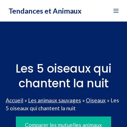
Aller
Tendances et Animaux
Me
au
contenu
Les 5 oiseaux qui
chantent la nuit
Accueil
»
Les animaux sauvages
»
Oiseaux
»
Les
5 oiseaux qui chantent la nuit
Comparer les mutuelles animaux