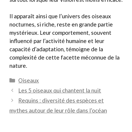
Il apparaît ainsi que l’univers des oiseaux
nocturnes, si riche, reste en grande partie
mystérieux. Leur comportement, souvent
influencé par l’activité humaine et leur
capacité d’adaptation, témoigne de la
complexité de cette facette méconnue de la
nature.
Catégories
Oiseaux
Les 5 oiseaux qui chantent la nuit
Requins : diversité des espèces et
mythes autour de leur rôle dans l’océan