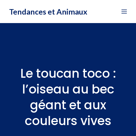
Aller
Tendances et Animaux
Me
au
contenu
Le toucan toco :
l’oiseau au bec
géant et aux
couleurs vives