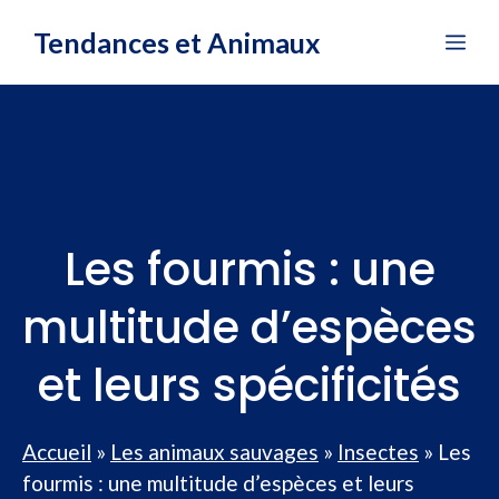
Aller
Tendances et Animaux
Me
au
contenu
Les fourmis : une
multitude d’espèces
et leurs spécificités
Accueil
»
Les animaux sauvages
»
Insectes
»
Les
fourmis : une multitude d’espèces et leurs