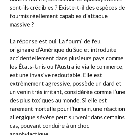
sont-ils crédibles ? Existe-t-il des espèces de
fourmis réellement capables d’attaque
massive ?
La réponse est oui. La fourmi de feu,
originaire d’Amérique du Sud et introduite
accidentellement dans plusieurs pays comme
les États-Unis ou l’Australie via le commerce,
est une invasive redoutable. Elle est
extrêmement agressive, possède un dard et
un venin très irritant, considérée comme l’une
des plus toxiques au monde. Si elle est
rarement mortelle pour l’humain, une réaction
allergique sévère peut survenir dans certains
cas, pouvant conduire à un choc
anaphylactique.