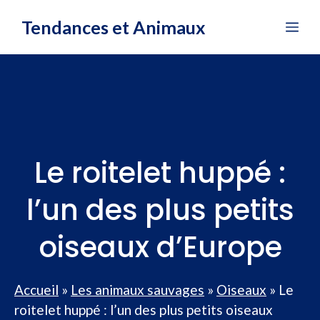
Aller
Tendances et Animaux
Me
au
contenu
Le roitelet huppé :
l’un des plus petits
oiseaux d’Europe
Accueil
»
Les animaux sauvages
»
Oiseaux
»
Le
roitelet huppé : l’un des plus petits oiseaux