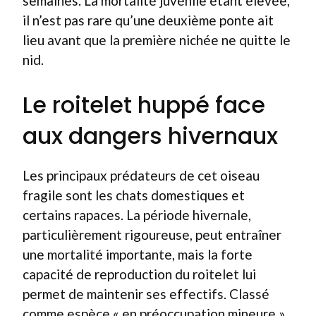
semaines. La mortalité juvénile étant élevée,
il n’est pas rare qu’une deuxième ponte ait
lieu avant que la première nichée ne quitte le
nid.
Le roitelet huppé face
aux dangers hivernaux
Les principaux prédateurs de cet oiseau
fragile sont les chats domestiques et
certains rapaces. La période hivernale,
particulièrement rigoureuse, peut entraîner
une mortalité importante, mais la forte
capacité de reproduction du roitelet lui
permet de maintenir ses effectifs. Classé
comme espèce « en préoccupation mineure »