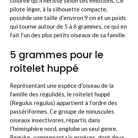
colorée qu’il hérisse selon ses émotions. Ce
pilote léger, à la silhouette compacte,
possède une taille d’environ 9 cm et un poids
qui tourne autour de 5 à 6 grammes, ce qui en
fait l’un des plus petits oiseaux de sa famille.
5 grammes pour le
roitelet huppé
Représentant une espèce d’oiseau de la
famille des régulidés, le roitelet huppé
(Regulus regulus) appartient à l’ordre des
passériformes. Ce groupe de minuscules
oiseaux insectivores, répartis dans
l’hémisphère nord, englobe un seul genre,
Regulus, comprenant six espèces, dont deux