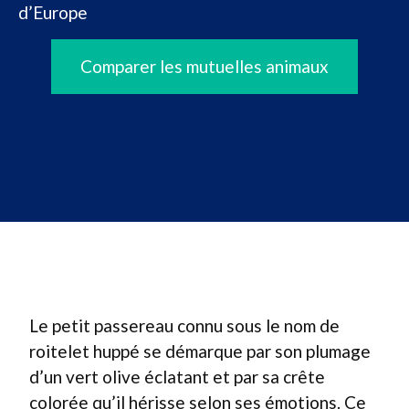
d’Europe
Comparer les mutuelles animaux
Le petit passereau connu sous le nom de
roitelet huppé se démarque par son plumage
d’un vert olive éclatant et par sa crête
colorée qu’il hérisse selon ses émotions. Ce