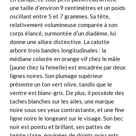
une taille d’environ 9 centimètres et un poids
oscillant entre 5 et 7 grammes. Sa tête,
relativement volumineuse comparée à son
corps élancé, surmontée d’un diadème, lui
donne une allure distinctive. La calotte
arbore trois bandes longitudinales : la
médiane colorée en orange vif chez le mâle
(jaune chez la femelle) est encadrée par deux
lignes noires. Son plumage supérieur
présente un ton vert olive, tandis que le
ventre est blanc-gris. De plus, il possède des
taches blanches sur les ailes, une marque
noire sous ses yeux contrastante, et une fine
ligne noire le longeant sur le visage. Son bec
noir est pointu et brillant, ses pattes de
teinte claire, équipées de doigts puissants