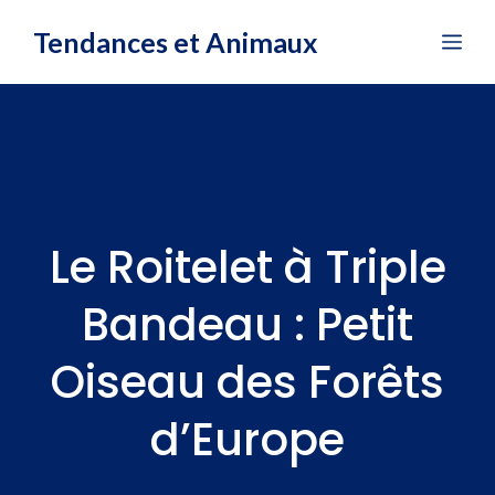
Aller
Tendances et Animaux
Me
au
contenu
Le Roitelet à Triple
Bandeau : Petit
Oiseau des Forêts
d’Europe