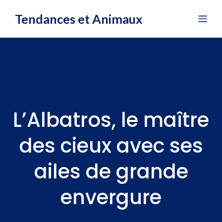
Aller
Tendances et Animaux
Me
au
contenu
L’Albatros, le maître
des cieux avec ses
ailes de grande
envergure