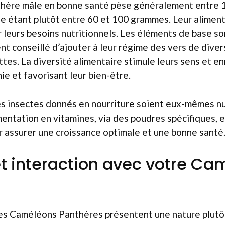
hère mâle en bonne santé pèse généralement entre 
e étant plutôt entre 60 et 100 grammes. Leur aliment
 leurs besoins nutritionnels. Les éléments de base son
ent conseillé d’ajouter à leur régime des vers de dive
tes. La diversité alimentaire stimule leurs sens et enr
ie et favorisant leur bien-être.
 les insectes donnés en nourriture soient eux-mêmes nu
mentation en vitamines, via des poudres spécifiques,
assurer une croissance optimale et une bonne santé
et interaction avec votre C
les Caméléons Panthères présentent une nature plutôt