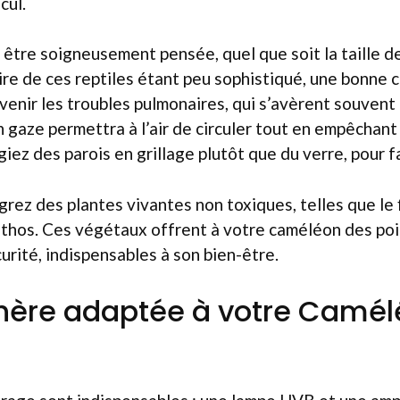
cul.
t être soigneusement pensée, quel que soit la taille de
re de ces reptiles étant peu sophistiqué, une bonne cir
venir les troubles pulmonaires, qui s’avèrent souvent di
 gaze permettra à l’air de circuler tout en empêchant
giez des parois en grillage plutôt que du verre, pour f
grez des plantes vivantes non toxiques, telles que le 
othos. Ces végétaux offrent à votre caméléon des poi
urité, indispensables à son bien-être.
hère adaptée à votre Camél