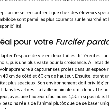
ption ne se rencontrent que chez des éleveurs spécia
bilobe sont parmi les plus courants sur le marché et l
sponibilité.
déal pour votre
Furcifer parda
adapter l’espace de vie en deux tailles différentes : 
ois, puis une plus vaste pour la croissance. À l’état d
voir apprendre à capturer ses proies dans un espace 
n 40 cm de côté et 60 cm de hauteur. Ensuite, étant un
itat plus spacieux. Son environnement doit privilégier 
nt dans les arbres. La taille minimale doit donc attein
eur, avec une hauteur d’au moins 1,50 m si possible. Il
 besoins réels de l’animal plutôt que de se baser un