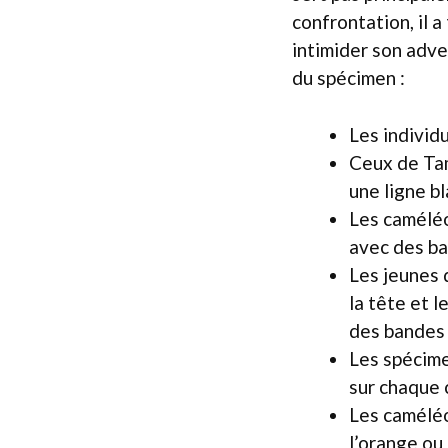
confrontation, il 
intimider son adve
du spécimen :
Les individ
Ceux de Tam
une ligne bl
Les caméléo
avec des ba
Les jeunes 
la tête et 
des bandes 
Les spécime
sur chaque 
Les caméléo
l’orange ou 