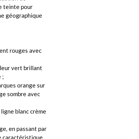
e teinte pour
gine géographique
ent rouges avec
ur vert brillant
 ;
arques orange sur
ange sombre avec
 ligne blanc crème
ge, en passant par
e caractéristique.