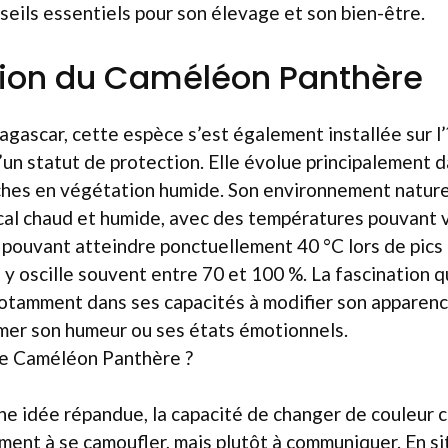
seils essentiels pour son élevage et son bien-être.
tion du Caméléon Panthère
gascar, cette espèce s’est également installée sur l’
d’un statut de protection. Elle évolue principalement 
ches en végétation humide. Son environnement nature
ical chaud et humide, avec des températures pouvant v
pouvant atteindre ponctuellement 40 °C lors de pics 
e y oscille souvent entre 70 et 100 %. La fascination q
otamment dans ses capacités à modifier son apparen
imer son humeur ou ses états émotionnels.
le Caméléon Panthère ?
e idée répandue, la capacité de changer de couleur c
ement à se camoufler, mais plutôt à communiquer. En s