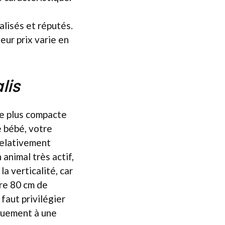
lisés et réputés.
eur prix varie en
lis
une plus compacte
e bébé, votre
relativement
 animal très actif,
la verticalité, car
dre 80 cm de
 faut privilégier
iquement à une