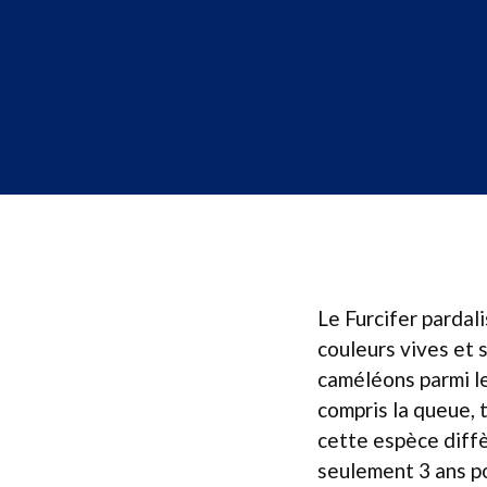
Le Furcifer parda
couleurs vives et 
caméléons parmi le
compris la queue, 
cette espèce diffè
seulement 3 ans po