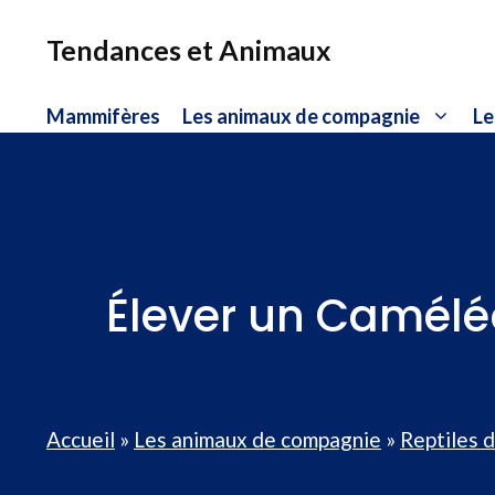
Aller
au
Tendances et Animaux
contenu
Mammifères
Les animaux de compagnie
Le
Élever un Caméléo
Accueil
»
Les animaux de compagnie
»
Reptiles 