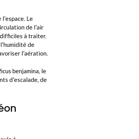
 l’espace. Le
culation de l’air
fficiles à traiter.
 l’humidité de
avoriser l’aération.
ficus benjamina, le
nts d’escalade, de
éon