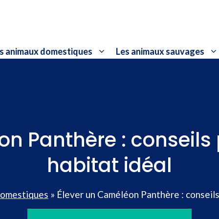
s animaux domestiques
Les animaux sauvages
n Panthère : conseils
habitat idéal
domestiques
»
Élever un Caméléon Panthère : conseils 