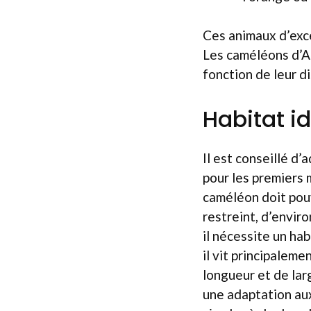
Ces animaux d’exce
Les caméléons d’Am
fonction de leur di
Habitat i
Il est conseillé d’
pour les premiers m
caméléon doit pou
restreint, d’enviro
il nécessite un hab
il vit principaleme
longueur et de larg
une adaptation aux