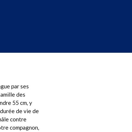
ngue par ses
famille des
ndre 55 cm, y
 durée de vie de
mâle contre
votre compagnon,