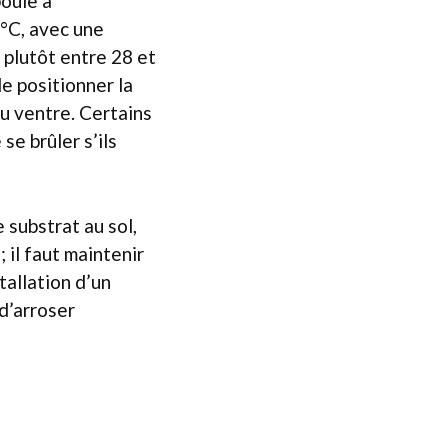
oule à
 °C, avec une
 plutôt entre 28 et
de positionner la
u ventre. Certains
e brûler s’ils
 substrat au sol,
; il faut maintenir
tallation d’un
d’arroser