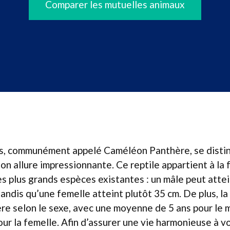
Comparer les mutuelles animaux
lis, communément appelé Caméléon Panthère, se disti
son allure impressionnante. Ce reptile appartient à la 
s plus grands espèces existantes : un mâle peut attei
tandis qu’une femelle atteint plutôt 35 cm. De plus, la
re selon le sexe, avec une moyenne de 5 ans pour le 
ur la femelle. Afin d’assurer une vie harmonieuse à 