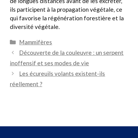
de longues distances avant de les excréter,
ils participent à la propagation végétale, ce
qui favorise la régénération forestière et la
diversité végétale.
Catégories
Mammifères
Découverte de la couleuvre : un serpent
inoffensif et ses modes de vie
Les écureuils volants existent-ils
réellement ?