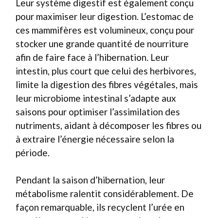
Leur système digestif est également conçu
pour maximiser leur digestion. L’estomac de
ces mammifères est volumineux, conçu pour
stocker une grande quantité de nourriture
afin de faire face à l’hibernation. Leur
intestin, plus court que celui des herbivores,
limite la digestion des fibres végétales, mais
leur microbiome intestinal s’adapte aux
saisons pour optimiser l’assimilation des
nutriments, aidant à décomposer les fibres ou
à extraire l’énergie nécessaire selon la
période.
Pendant la saison d’hibernation, leur
métabolisme ralentit considérablement. De
façon remarquable, ils recyclent l’urée en