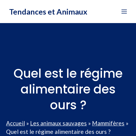
Aller
Tendances et Animaux
Me
au
contenu
Quel est le régime
alimentaire des
ours ?
Accueil
»
Les animaux sauvages
»
Mammifères
»
Quel est le régime alimentaire des ours ?