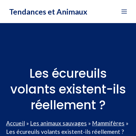
Aller
Tendances et Animaux
Me
au
contenu
Les écureuils
volants existent-ils
réellement ?
Accueil
»
Les animaux sauvages
»
Mammifères
»
Les écureuils volants existent-ils réellement ?