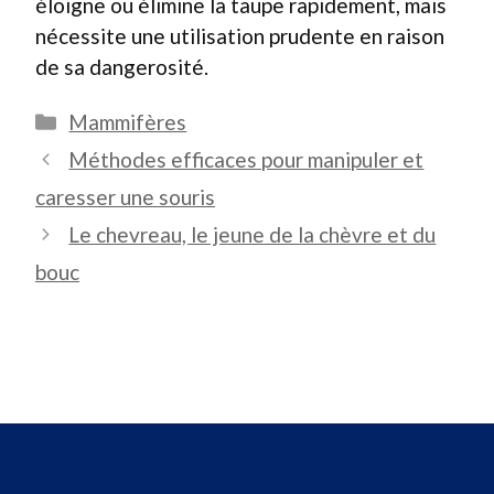
éloigne ou élimine la taupe rapidement, mais
nécessite une utilisation prudente en raison
de sa dangerosité.
Catégories
Mammifères
Méthodes efficaces pour manipuler et
caresser une souris
Le chevreau, le jeune de la chèvre et du
bouc