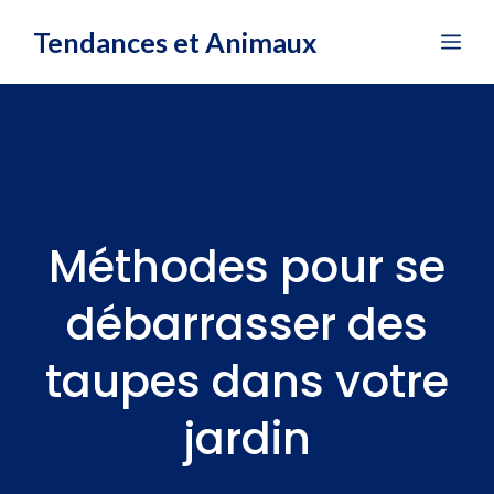
Aller
Tendances et Animaux
Me
au
contenu
Méthodes pour se
débarrasser des
taupes dans votre
jardin